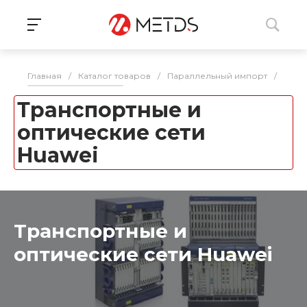
Главная
/
Каталог товаров
/
Параллельный импорт
/
ИБП,
Транспортные и
оптические сети
Huawei
Транспортные и
оптические сети Huawei