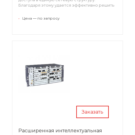
Благодаря этому удается эффективно решить
целый комплекс проблем, оптимизировав
работу инфраструктуры и сократив расходы.
•
Цена — по запросу
Заказать
Расширенная интеллектуальная