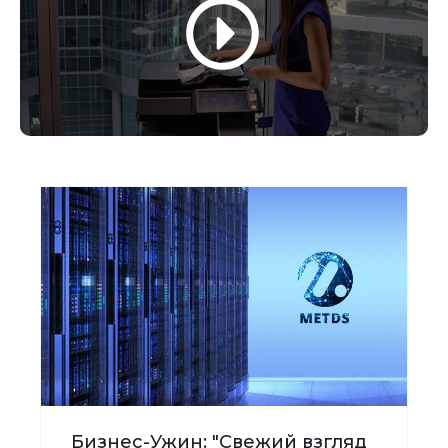
Бизнес-Ужин: "Свежий взгляд