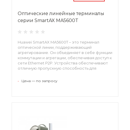
Оптические линейные терминалы
серии SmartAX MA5600T
Huawei SmartAX MA5600T – это терминал
оптической линии, поддерживающий
агрегирование. Он объединяет в себе функции
коммутации и агрегации, обеспечивая доступ к
сети Ethernet P2P. Устройства обеспечивают
отличную пропускную способность для
передачи данных, голоса, видео, повышая
надежность сети.
•
Цена — по запросу