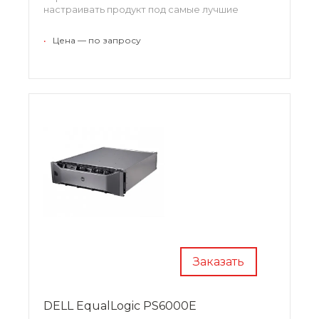
настраивать продукт под самые лучшие
параметры с той целью, чтобы увеличить его
производительность. Обеспечение ввода и
•
Цена — по запросу
вывода информации ведется без каких-либо
задержек.
Заказать
DELL EqualLogic PS6000E