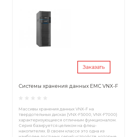
Заказать
Системы хранения данных EMC VNX-F
Массивы хранения данных VNX-F на
твердотельных дисках (VNX-F5000, VNX-F7000)
характеризующиеся отличным функционалом.
Серия базируется целиком на флеш-
накопителях. В своем классе это одна из
наиболее достуных серий устройств, которые