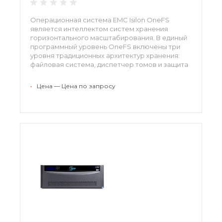
Операционная система EMC Isilon OneFS
является интеллектом систем хранения
горизонтального масштабирования. В единый
программный уровень OneFS включены три
уровня традиционных архитектур хранения:
файловая система, диспетчер томов и защита
данных. Благодаря этому создается единая
интеллектуальная файловая система, которая
•
Цена — Цена по запросу
охватывает все узлы кластера.