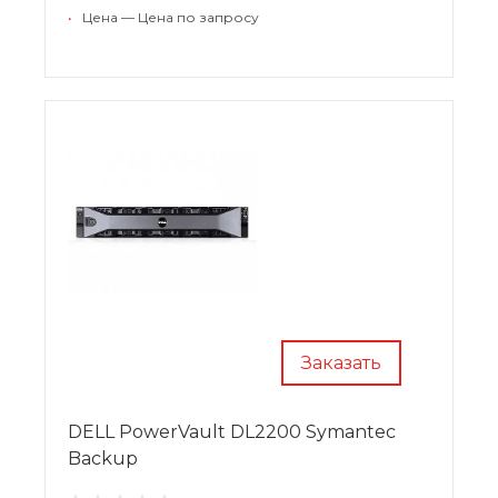
и поддержки важнейших приложений и
•
Цена — Цена по запросу
рабочих нагрузок.
Заказать
DELL PowerVault DL2200 Symantec
Backup