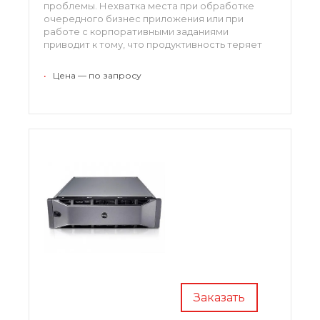
проблемы. Нехватка места при обработке
очередного бизнес приложения или при
работе с корпоративными заданиями
приводит к тому, что продуктивность теряет
свою прежнюю мощность. Первое, что должен
предпринять ИТ менеджер это найти
•
Цена — по запросу
доступное по своей стоимости и в то же время
отказоустойчивое, ресурсоемкое
оборудование.
Заказать