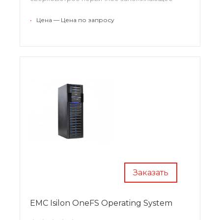
устройство для решения критических важных
задач, а также для работы приложений на базе
•
Цена — Цена по запросу
файлов с произвольным доступом.
Заказать
EMC Isilon OneFS Operating System