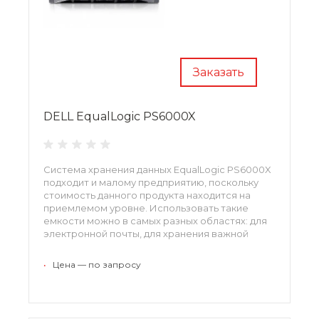
Заказать
DELL EqualLogic PS6000X
Система хранения данных EqualLogic PS6000X
подходит и малому предприятию, поскольку
стоимость данного продукта находится на
приемлемом уровне. Использовать такие
емкости можно в самых разных областях: для
электронной почты, для хранения важной
информации, для виртуализации данных и т.д.
•
Цена — по запросу