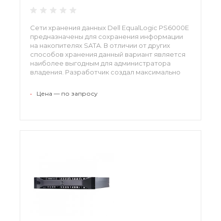
Сети хранения данных Dell EqualLogic PS6000E
предназначены для сохранения информации
на накопителях SATA. В отличии от других
способов хранения данный вариант является
наиболее выгодным для администратора
владения. Разработчик создал максимально
простой интерфейс, с его помощью
выполняется управление, а также
•
Цена — по запросу
копирование, транспортировка и
архивирование данных.