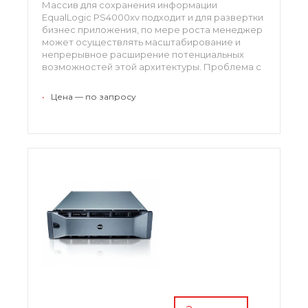
Массив для сохранения информации
EqualLogic PS4000xv подходит и для развертки
бизнес приложения, по мере роста менеджер
может осуществлять масштабирование и
непрерывное расширение потенциальных
возможностей этой архитектуры. Проблема с
хранением данных охватывает огромные
территории, многие компании не способны
•
Цена — по запросу
порой, сохранить все обработанные массивы,
требуется интеллектуальное оснащение,
способное сохранять только уникальные
данные.