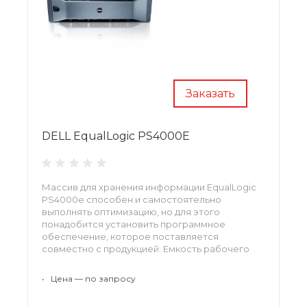
Заказать
DELL EqualLogic PS4000E
Массив для хранения информации EqualLogic
PS4000e способен и самостоятельно
выполнять оптимизацию, но для этого
понадобится установить программное
обеспечение, которое поставляется
совместно с продукцией. Емкость рабочего
продукта подходит для малых и средних задач,
идеально выполнит свои обязанности и в
•
Цена — по запросу
удаленном офисе. За счет удобной панели
управления менеджер предприятия может