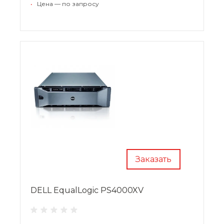
•
Цена — по запросу
предыдущих поколений устройств EqualLogic
Заказать
DELL EqualLogic PS4000XV