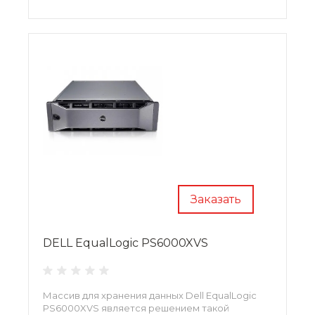
Заказать
DELL EqualLogic PS6000XVS
Массив для хранения данных Dell EqualLogic
PS6000XVS является решением такой