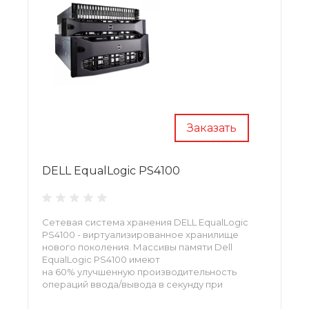
Заказать
DELL EqualLogic PS4100
Сетевая система хранения DELL EqualLogic
PS4100 - виртуализированное хранилище
нового поколения. Массивы памяти Dell
EqualLogic PS4100 имеют
на 60% улучшенную производительность
операций ввода/вывода в секунду при
стандартных рабочих нагрузках по сравнению
с аналогичной производительностью