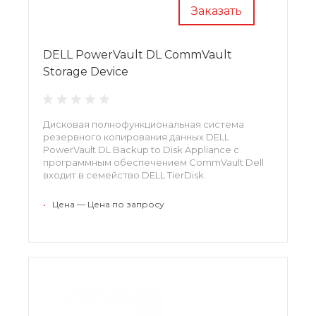
Заказать
DELL PowerVault DL CommVault
Storage Device
Дисковая полнофункциональная система
резервного копирования данных DELL
PowerVault DL Backup to Disk Appliance с
программным обеспечением CommVault Dell
входит в семейство DELL TierDisk.
•
Цена — Цена по запросу