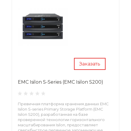
Заказать
EMC Isilon S-Series (EMC Isilon S200)
Превичная платформа хранения данных EMC
Isilon S-series Primary Storage Platform (EMC
Isilon S200), разработанная на базе
проверенной технологии горизонтального
масштабирования Isilon, предоставляет
сверхбыстрое первичное запоминающее