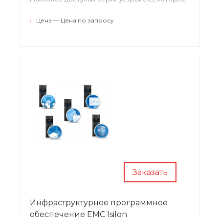
обеспечивают передовой уровень
производительности, плотности хранения и
•
Цена — Цена по запросу
доступности. Устройства базируются на
современной архитектуре, обеспечивающей
высокую стабильность.
Заказать
Инфраструктурное программное
обеспечение EMC Isilon