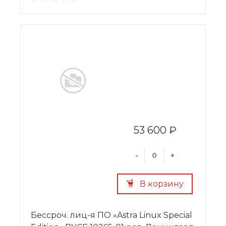
53 600 ₽
-
+
В корзину
Бессроч. лиц-я ПО «Astra Linux Special