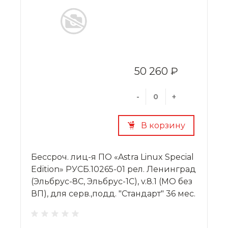
50 260 ₽
-
+
В корзину
Бессроч. лиц-я ПО «Astra Linux Special
Edition» РУСБ.10265-01 рел. Ленинград
(Эльбрус-8С, Эльбрус-1С), v.8.1 (МО без
ВП), для серв.,подд. "Стандарт" 36 мес.