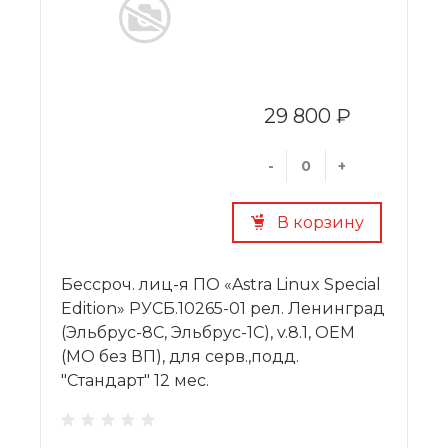
29 800 ₽
-
+
В корзину
Бессроч. лиц-я ПО «Astra Linux Special
Edition» РУСБ.10265-01 рел. Ленинград
(Эльбрус-8С, Эльбрус-1С), v.8.1, OEM
(МО без ВП), для серв.,подд.
"Стандарт" 12 мес.