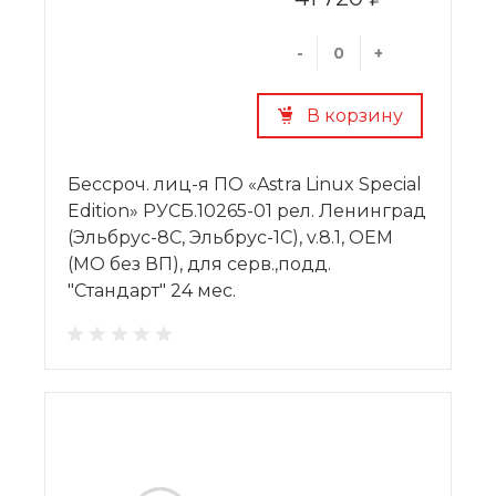
-
+
В корзину
Бессроч. лиц-я ПО «Astra Linux Special
Edition» РУСБ.10265-01 рел. Ленинград
(Эльбрус-8С, Эльбрус-1С), v.8.1, OEM
(МО без ВП), для серв.,подд.
"Стандарт" 24 мес.