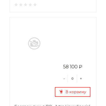
58 100 ₽
-
+
В корзину