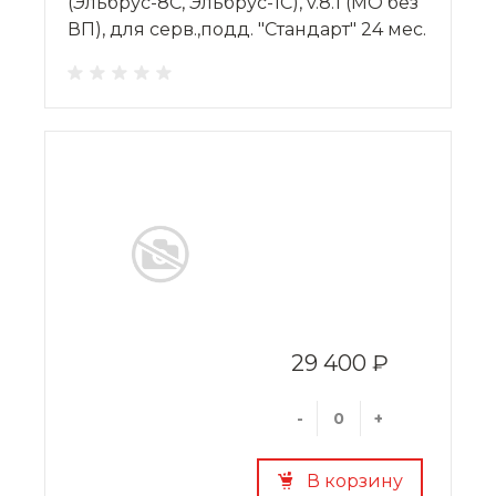
(Эльбрус-8С, Эльбрус-1С), v.8.1 (МО без
ВП), для серв.,подд. "Стандарт" 24 мес.
29 400 ₽
-
+
В корзину