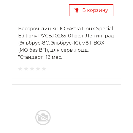
В корзину
Бессроч. лиц-я ПО «Astra Linux Special
Edition» РУСБ.10265-01 рел. Ленинград
(Эльбрус-8С, Эльбрус-1С), v.8.1, BOX
(МО без ВП), для серв.,подд.
"Стандарт" 12 мес.