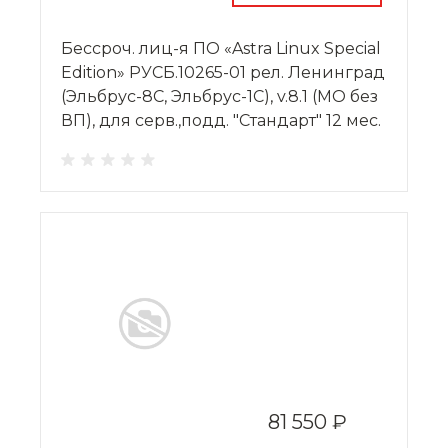
Бессроч. лиц-я ПО «Astra Linux Special
Edition» РУСБ.10265-01 рел. Ленинград
(Эльбрус-8С, Эльбрус-1С), v.8.1 (МО без
ВП), для серв.,подд. "Стандарт" 12 мес.
81 550 ₽