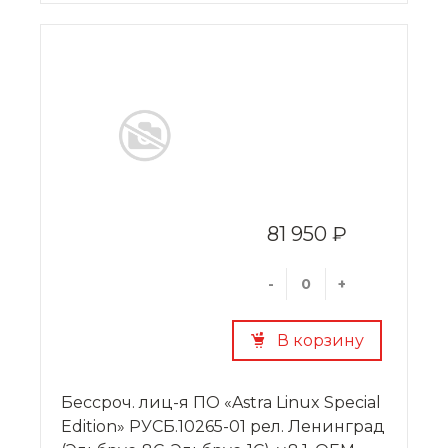
81 950 ₽
-
+
В корзину
Бессроч. лиц-я ПО «Astra Linux Special
Edition» РУСБ.10265-01 рел. Ленинград