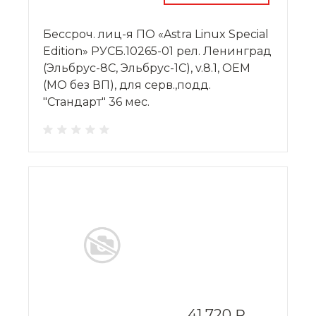
Бессроч. лиц-я ПО «Astra Linux Special
Edition» РУСБ.10265-01 рел. Ленинград
(Эльбрус-8С, Эльбрус-1С), v.8.1, OEM
(МО без ВП), для серв.,подд.
"Стандарт" 36 мес.
41 720 ₽