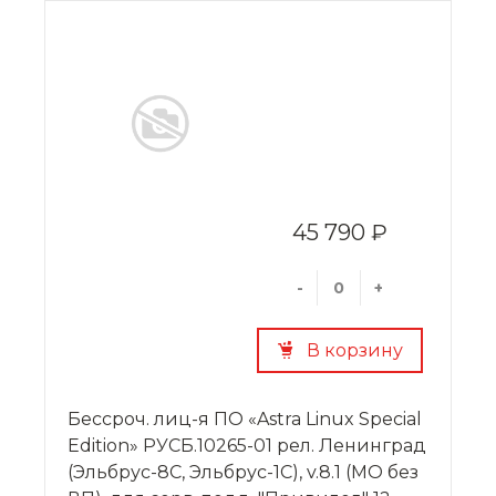
45 790 ₽
-
+
В корзину
Бессроч. лиц-я ПО «Astra Linux Special
Edition» РУСБ.10265-01 рел. Ленинград
(Эльбрус-8С, Эльбрус-1С), v.8.1 (МО без