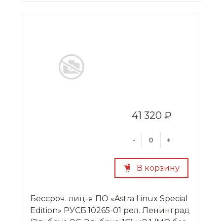
41 320 ₽
-
+
В корзину
Бессроч. лиц-я ПО «Astra Linux Special
Edition» РУСБ.10265-01 рел. Ленинград