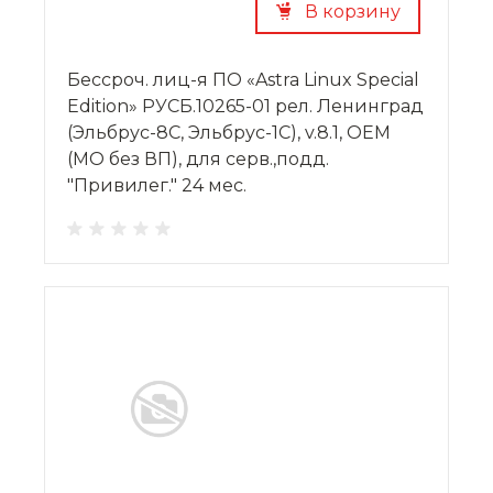
В корзину
Бессроч. лиц-я ПО «Astra Linux Special
Edition» РУСБ.10265-01 рел. Ленинград
(Эльбрус-8С, Эльбрус-1С), v.8.1, OEM
(МО без ВП), для серв.,подд.
"Привилег." 24 мес.