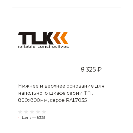
8 325 ₽
Нижнее и верхнее основание для
напольного шкафа серии TFI,
800х800мм, серое RAL7035
•
Цена — 8325