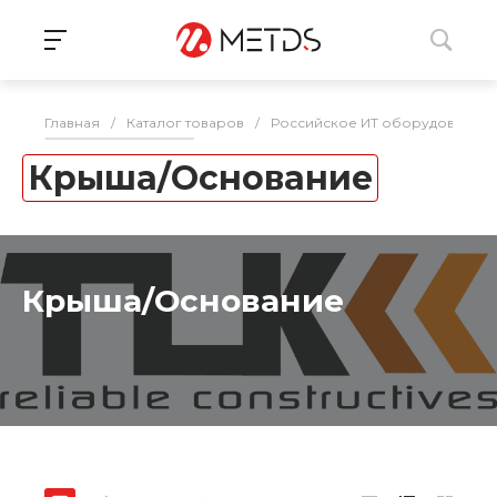
Главная
/
Каталог товаров
/
Российское ИТ оборудование 
Крыша/Основание
Крыша/Основание