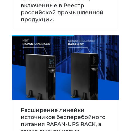
включенные в Реестр
российской промышленной
продукции.
Расширение линейки
источников бесперебойного
питания RAPAN-UPS RACK, а