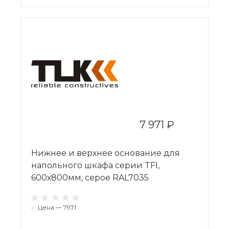
7 971 ₽
Нижнее и верхнее основание для
напольного шкафа серии TFI,
600х800мм, серое RAL7035
•
Цена — 7971