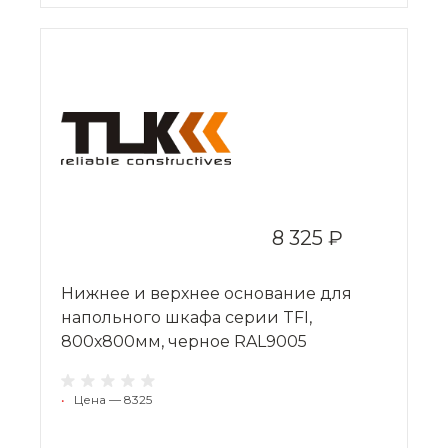
8 325 ₽
Нижнее и верхнее основание для
напольного шкафа серии TFI,
800х800мм, черное RAL9005
•
Цена — 8325