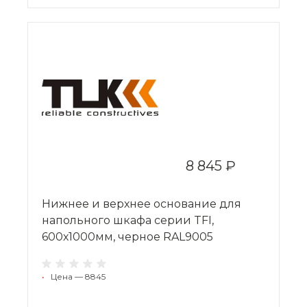
8 845 ₽
Нижнее и верхнее основание для
напольного шкафа серии TFI,
600х1000мм, черное RAL9005
•
Цена — 8845