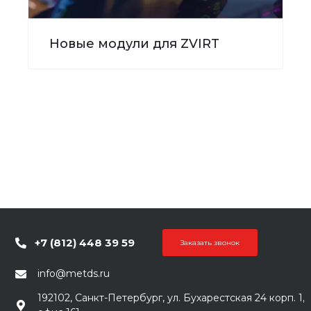
Новые модули для ZVIRT
+7 (812) 448 39 59
Заказать звонок
info@metds.ru
192102, Санкт-Петербург, ул. Бухарестская 24 корп. 1,