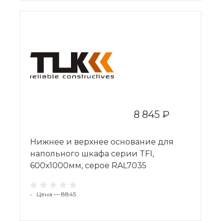
8 845 ₽
Нижнее и верхнее основание для
напольного шкафа серии TFI,
600х1000мм, серое RAL7035
•
Цена — 8845