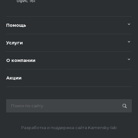
офис 161
Помощь
Услуги
О компании
Акции
Разработка и поддержка сайта Kamensky-lab