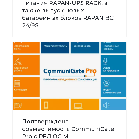
питания RAPAN-UPS RACK, а
также выпуск новых
батарейных блоков RAPAN BC
24/9S.
Подтверждена
совместимость CommuniGate
Pro с РЕД ОС М