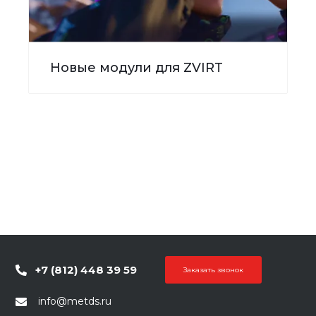
Новые модули для ZVIRT
+7 (812) 448 39 59
Заказать звонок
info@metds.ru