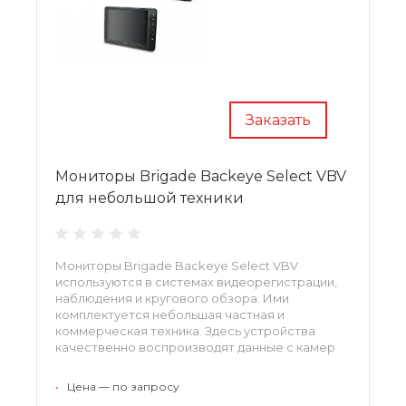
Заказать
Мониторы Brigade Backeye Select VBV
для небольшой техники
Мониторы Brigade Backeye Select VBV
используются в системах видеорегистрации,
наблюдения и кругового обзора. Ими
комплектуется небольшая частная и
коммерческая техника. Здесь устройства
качественно воспроизводят данные с камер
видеонаблюдения. Пользователю всегда
доступно меню, все функции легко
•
Цена — по запросу
переключаются, интерфейс интуитивно