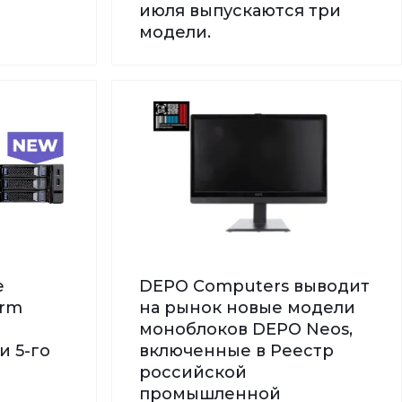
июля выпускаются три
модели.
е
DEPO Computers выводит
orm
на рынок новые модели
моноблоков DEPO Neos,
и 5-го
включенные в Реестр
российской
промышленной