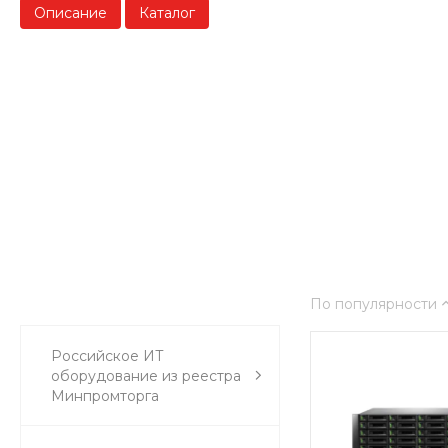
Описание
Каталог
По популярности
Российское ИТ
оборудование из реестра
Минпромторга