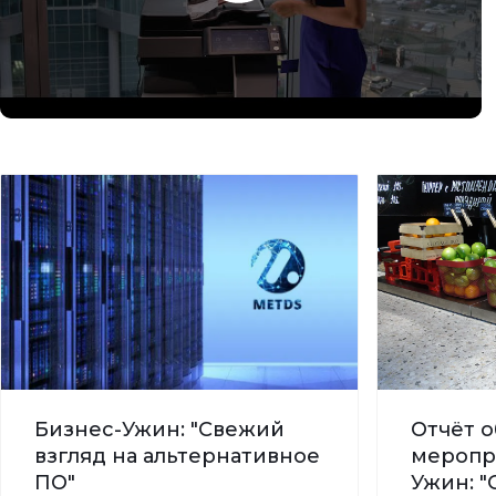
Бизнес-Ужин: "Свежий
Отчёт о
взгляд на альтернативное
меропр
ПО"
Ужин: "