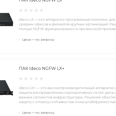
ПАК Ideco NGFW LX
Ideco LX — это аппаратно-программный комплекс для
средних офисов и филиалов крупных организаций. Р
полную NGFW-функциональность при высокой произв
•
Цена — по запросу
ПАК Ideco NGFW LX+
Ideco LX+ — это высокопроизводительный аппаратно
защиты распределенных корпоративных сетей, дата-ц
важных сегментов инфраструктуры. Решение обесп
защиту с отказоустойчивостью и масштабируемостью
•
Цена — по запросу