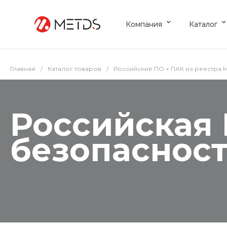
Компания
Каталог
Главная
/
Каталог товаров
/
Российские ПО + ПАК из реестра
Российская
безопасност