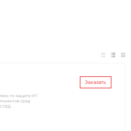
Заказать
лекс по защите ИТ-
мпонентов сред
 СУБД.