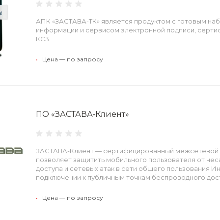
АПК «ЗАСТАВА-ТК» является продуктом с готовым на
информации и сервисом электронной подписи, серти
КС3.
•
Цена — по запросу
ПО «ЗАСТАВА‑Клиент»
ЗАСТАВА-Клиент — сертифицированный межсетевой экр
позволяет защитить мобильного пользователя от не
доступа и сетевых атак в сети общего пользования Ин
подключении к публичным точкам беспроводного дос
•
Цена — по запросу