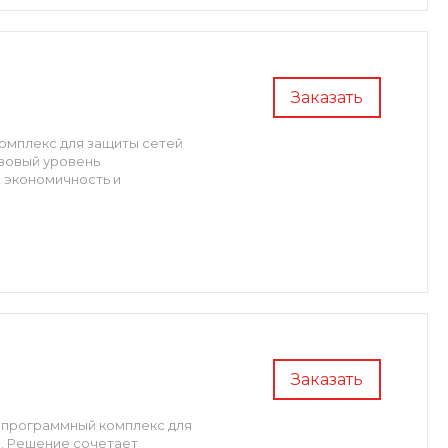
Заказать
омплекс для защиты сетей
зовый уровень
 экономичность и
Заказать
-программный комплекс для
в. Решение сочетает