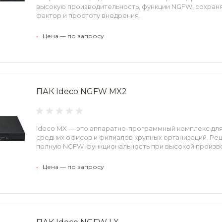
высокую производительность, функции NGFW, сохран
фактор и простоту внедрения.
•
Цена — по запросу
ПАК Ideco NGFW MX2
Ideco MX — это аппаратно-программный комплекс дл
средних офисов и филиалов крупных организаций. Р
полную NGFW-функциональность при высокой произв
•
Цена — по запросу