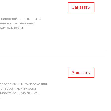
Заказать
 надежной защиты сетей
ешение обеспечивает
одительности.
Заказать
-программный комплекс для
ентров и критически
ечивает мощную NGFW-
.