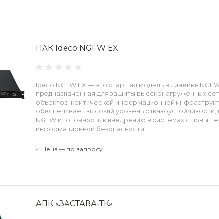
ПАК Ideco NGFW EX
Ideco NGFW EX — это старшая модель в линейке NGFW
предназначенная для защиты высоконагруженных сете
объектов критической информационной инфраструк
обеспечивает высокий уровень отказоустойчивости,
NGFW и готовность к внедрению в системах с повыш
информационной безопасности.
•
Цена — по запросу
АПК «ЗАСТАВА‑ТК»