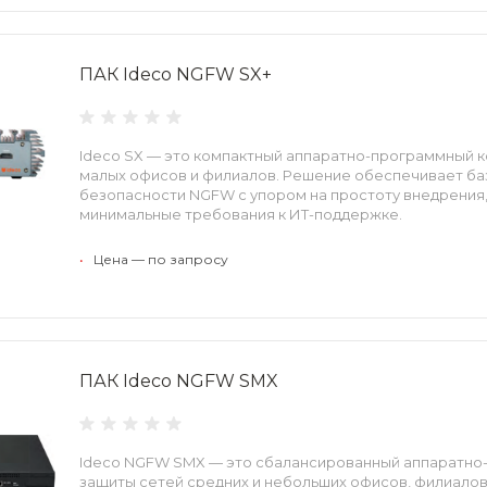
ПАК Ideco NGFW SX+
Ideco SX — это компактный аппаратно-программный к
малых офисов и филиалов. Решение обеспечивает ба
безопасности NGFW с упором на простоту внедрения,
минимальные требования к ИТ-поддержке.
•
Цена — по запросу
ПАК Ideco NGFW SMX
Ideco NGFW SMX — это сбалансированный аппаратно
защиты сетей средних и небольших офисов, филиало