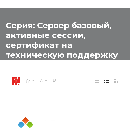
Серия: Сервер базовый,
активные сессии,
сертификат на
техническую поддержку
на 1 год для
образовательных
учреждений для
образовательных
учреждений