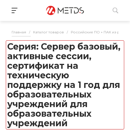
Главная
/
Каталог товаров
/
Российские ПО + ПАК из реес
Серия: Сервер базовый,
активные сессии,
сертификат на
техническую
поддержку на 1 год для
образовательных
учреждений для
образовательных
учреждений