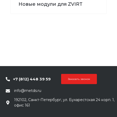
Новые модули для ZVIRT
+7 (812) 448 39 59
Заказать звонок
info@metds.ru
192102, Санкт-Петербург, ул. Бухарестская 24 корп. 1,
офис 161