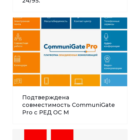
24/9S.
Подтверждена
совместимость CommuniGate
Pro с РЕД ОС М