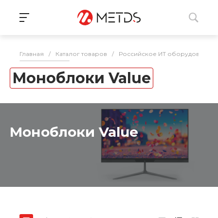
Главная
/
Каталог товаров
/
Российское ИТ оборудование 
Моноблоки Value
Моноблоки Value