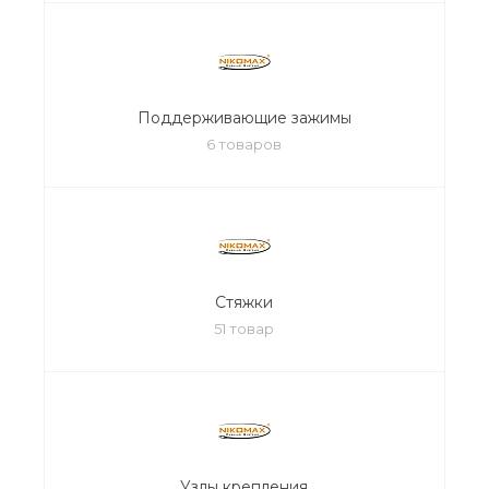
Поддерживающие зажимы
6 товаров
Стяжки
51 товар
Узлы крепления