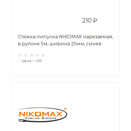
210 ₽
Стяжка-липучка NIKOMAX нарезаемая,
в рулоне 5м, ширина 25мм, синяя
•
Цена — 210