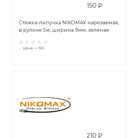
150 ₽
Стяжка-липучка NIKOMAX нарезаемая,
в рулоне 5м, ширина 9мм, зеленая
•
Цена — 150
210 ₽