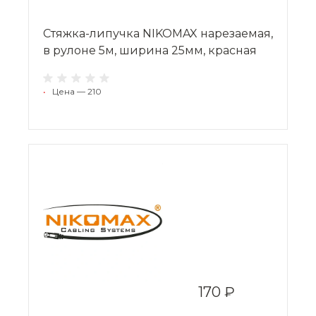
Стяжка-липучка NIKOMAX нарезаемая,
в рулоне 5м, ширина 25мм, красная
•
Цена — 210
170 ₽