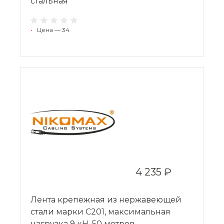
стальная
•
Цена — 34
4 235 ₽
Лента крепежная из нержавеющей
стали марки С201, максимальная
нагрузка 9 кН, 50 метров