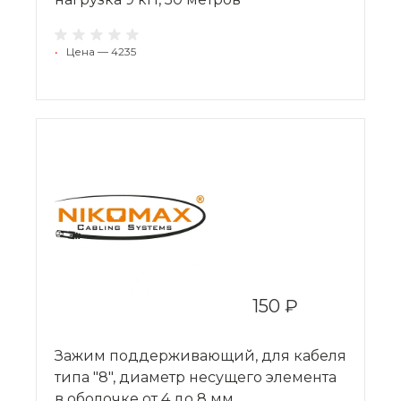
•
Цена — 4235
150 ₽
Зажим поддерживающий, для кабеля
типа "8", диаметр несущего элемента
в оболочке от 4 до 8 мм,