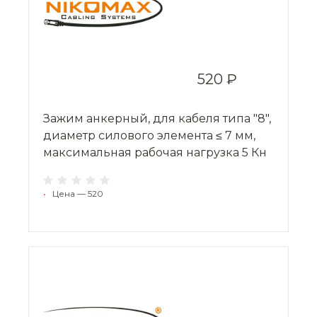
520 ₽
Зажим анкерный, для кабеля типа "8",
диаметр силового элемента ≤ 7 мм,
максимальная рабочая нагрузка 5 Кн
•
Цена — 520