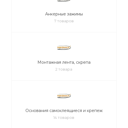
Анкерные зажимы
7 товаров
Монтажная лента, скрепа
2 товара
Основания самоклеящиеся и крепеж
14 товаров