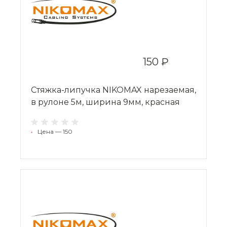
150 ₽
Стяжка-липучка NIKOMAX нарезаемая,
в рулоне 5м, ширина 9мм, красная
•
Цена — 150