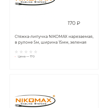
170 ₽
Стяжка-липучка NIKOMAX нарезаемая,
в рулоне 5м, ширина 15мм, зеленая
•
Цена — 170