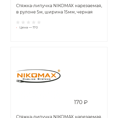
Стяжка-липучка NIKOMAX нарезаемая,
в рулоне 5м, ширина 15мм, черная
•
Цена — 170
170 ₽
Стяжка-липучка NIKOMAX нарезаемая,