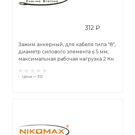
312 ₽
Зажим анкерный, для кабеля типа "8",
диаметр силового элемента ≤ 5 мм,
максимальная рабочая нагрузка 2 Кн
•
Цена — 312