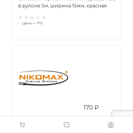
в рулоне 5м, ширина 15мм, красная
•
Цена — 170
170 ₽
Стяжка-липучка NIKOMAX нарезаемая,
в рулоне 5м, ширина 15мм, синяя