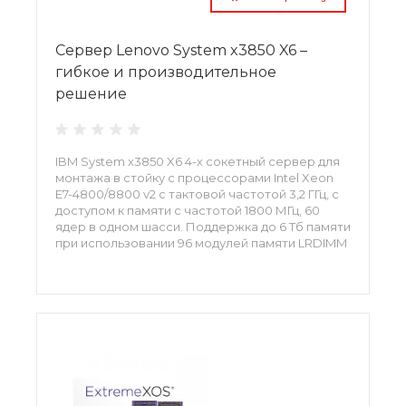
Сервер Lenovo System x3850 X6 –
гибкое и производительное
решение
IBM System x3850 X6 4-х сокетный сервер для
монтажа в стойку с процессорами Intel Xeon
E7-4800/8800 v2 с тактовой частотой 3,2 ГГц, с
доступом к памяти с частотой 1800 МГц, 60
ядер в одном шасси. Поддержка до 6 Тб памяти
при использовании 96 модулей памяти LRDIMM
объемом 64 Гб. Поддержка до 12 Тб канальной
памяти при использовании модулей памяти
eXFlash DIMM объемом 400 Гб