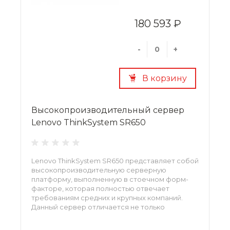
180 593 ₽
-
+
В корзину
Высокопроизводительный сервер
Lenovo ThinkSystem SR650
Lenovo ThinkSystem SR650 представляет собой
высокопроизводительную серверную
платформу, выполненную в стоечном форм-
факторе, которая полностью отвечает
требованиям средних и крупных компаний.
Данный сервер отличается не только
высочайшим уровнем производительности, но
и гибкостью конфигурирования, благодаря