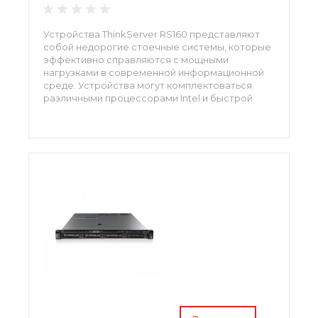
Устройства ThinkServer RS160 представляют
собой недорогие стоечные системы, которые
эффективно справляются с мощными
нагрузками в современной информационной
среде. Устройства могут комплектоваться
различными процессорами Intel и быстрой
оперативной памятью нового поколения,
поддерживается работа как с обычными
накопительными устройствами, так и
новейшими M.2.