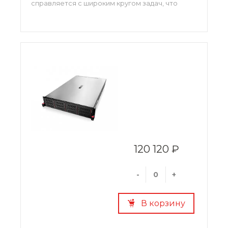
справляется с широким кругом задач, что
возможно благодаря использованию
процессоров Intel Xeon, модели которых могут
масштабироваться от бюджетных до наиболее
производительных.
120 120 ₽
-
+
В корзину