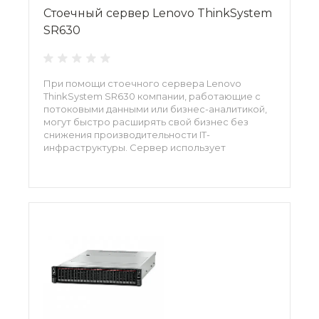
Стоечный сервер Lenovo ThinkSystem
SR630
При помощи стоечного сервера Lenovo
ThinkSystem SR630 компании, работающие с
потоковыми данными или бизнес-аналитикой,
могут быстро расширять свой бизнес без
снижения производительности IT-
инфраструктуры. Сервер использует
процессоры Intel Xeon для максимально
быстрой обработки данных и обладает
широкими возможностями для
масштабирования аппаратных ресурсов, что
также повышает универсальность решения.