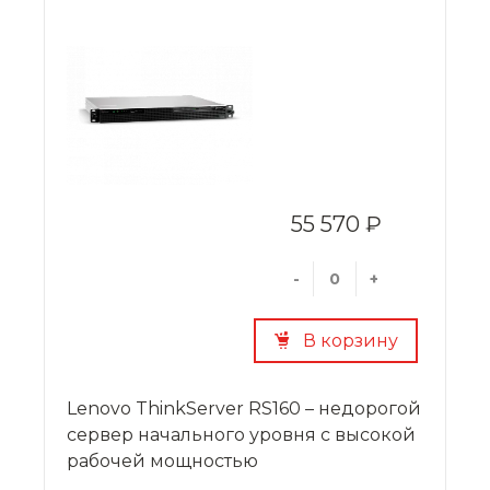
обеспечивающего широкие возможности в
плане решения критически важных задач и
обработки постоянно нарастающих потоков
информации.
55 570 ₽
-
+
В корзину
Lenovo ThinkServer RS160 – недорогой
сервер начального уровня с высокой
рабочей мощностью