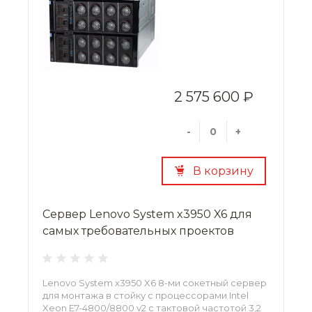
2 575 600 ₽
-
+
В корзину
Сервер Lenovo System x3950 X6 для
самых требовательных проектов
Lenovo System x3950 X6 8-ми сокетный сервер
для монтажа в стойку с процессорами Intel
Xeon E7-4800/8800 v2 с тактовой частотой 3,2