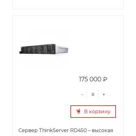
производимых вычислений. Новая серверная
система построена с применением
современных ИТ-технологий, что позволяет
осуществлять обработку и обмен
информацией максимально быстро,
независимо от того, какую конфигурацию
имеет информационная среда.
175 000 ₽
-
+
В корзину
Сервер ThinkServer RD450 – высокая