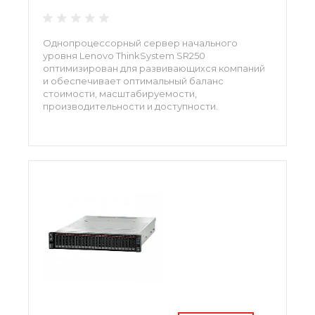
Однопроцессорный сервер начального
уровня Lenovo ThinkSystem SR250
оптимизирован для развивающихся компаний
и обеспечивает оптимальный баланс
стоимости, масштабируемости,
производительности и доступности.
Энергоэффективность, отказоустойчивость и
простота эксплуатации представленной
модели повышают ее экономичность.