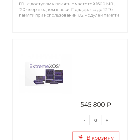
ГГц, с доступом к памяти с частотой 1600 МГц,
120 ядер в одном шасси. Поддержка до 12 Тб
памяти при использовании 192 модулей памяти
LRDIMM объемом 64 Гб. Поддержка до 12,8 Тб
канальной памяти при использовании модулей
памяти eXFlash DIMM объемом 400 Гб.
545 800 ₽
-
+
В корзину