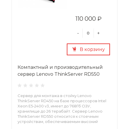
110 000 ₽
-
+
В корзину
Компактный и производительный
сервер Lenovo ThinkServer RD550
Сервер для монтажа в стойку Lenovo
ThinkServer RD450 на базе процессоров Intel
Xeon E5-2400 v3, имеет до 768Гб ОЗУ,
хранилище до 26 терабайт. Сервер Lenovo
ThinkServer RD550 относится к стоечным
устройствам, обеспечиваемым высокий
показатель плотности хранимых данных и