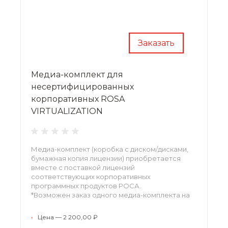
Заказать
Медиа-комплект для
несертифицированных
корпоративных ROSA
VIRTUALIZATION
Медиа-комплект (коробка с диском/дисками,
бумажная копия лицензии) приобретается
вместе с поставкой лицензий
соответствующих корпоративных
программных продуктов РОСА.
*Возможен заказ одного медиа-комплекта на
партию лицензий одного наименования по
согласованию.
•
Цена — 2 200,00 ₽