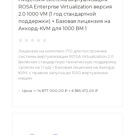
ROSA Enterprise Virtualization версия
2.0 1000 VM (1 год стандартной
поддержки) + Базовая лицензия на
Аккорд-KVM для 1000 ВМ 1
Лицензия на комплекс ПО для построения
системы виртуализации ROSA Virtualization 2.0
(включая стандартную техническую поддержку
сроком на 1 год) + Базовая лицензия на Аккорд-
KVM, с правом запуска до 1000 виртуальных
машин.
•
Цена — 14 877 000,00 ₽ + 6 385 472,00 ₽