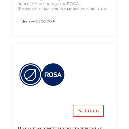
программных продуктов РОСА.
*Возможен заказ одного медиа-комплекта на
партию лицензий одного наименования по
согласованию.
•
Цена — 2 200,00 ₽
Заказать
Лицензия система виртуализация