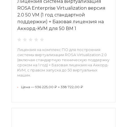
Лицензия система виртуализация
ROSA Enterprise Virtualization версия
2.0 50 VM (1 год стандартной
поддержки) + Базовая лицензия на
Аккорд-KVM для 50 ВМ 1
Лицензия на комплекс ПО для построения
системы виртуализации ROSA Virtualization 2.0
(включая стандартную техническую поддержку
сроком на 1 год) + Базовая лицензия на Аккорд-
KVM, с правом запуска до 50 виртуальных
машин.
•
Цена — 936 225,00 ₽ + 338 722,00 ₽