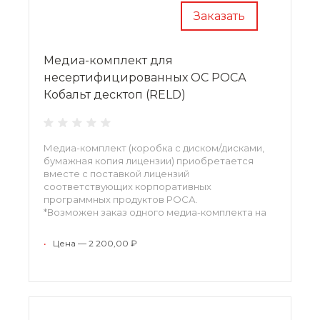
Заказать
Медиа-комплект для
несертифицированных ОС РОСА
Кобальт десктоп (RELD)
Медиа-комплект (коробка с диском/дисками,
бумажная копия лицензии) приобретается
вместе с поставкой лицензий
соответствующих корпоративных
программных продуктов РОСА.
*Возможен заказ одного медиа-комплекта на
партию лицензий одного наименования по
согласованию.
•
Цена — 2 200,00 ₽