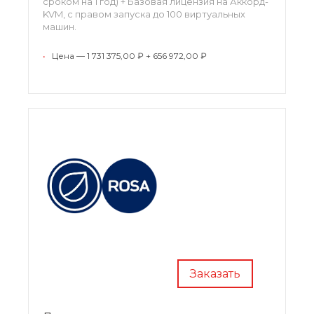
сроком на 1 год) + Базовая лицензия на Аккорд-
KVM, с правом запуска до 100 виртуальных
машин.
•
Цена — 1 731 375,00 ₽ + 656 972,00 ₽
Заказать