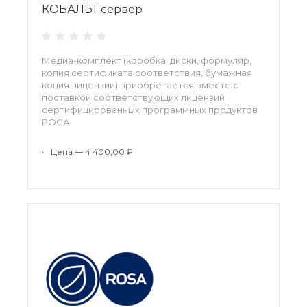
КОБАЛЬТ сервер
Медиа-комплект (коробка, диски, формуляр,
копия сертификата соответствия, бумажная
копия лицензии) приобретается вместе с
поставкой соответствующих лицензий
сертифицированных программных продуктов
РОСА.
*Возможен заказ одного медиа-комплекта на
партию лицензий одного наименования по
•
Цена — 4 400,00 ₽
согласованию.