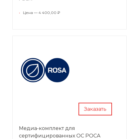
*Возможен заказ одного медиа-комплекта на
партию лицензий одного наименования по
•
Цена — 4 400,00 ₽
согласованию.
Заказать
Медиа-комплект для
сертифицированных ОС РОСА