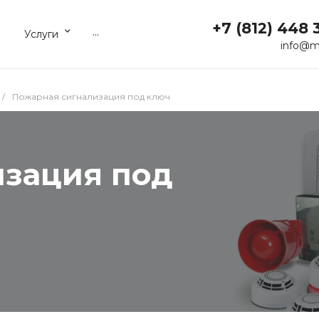
+7 (812) 448 
...
Услуги
info@m
/
Пожарная сигнализация под ключ
изация под