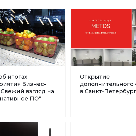
об итогах
Открытие
риятия Бизнес-
дополнительного 
"Свежий взгляд на
в Санкт-Петербург
рнативное ПО"