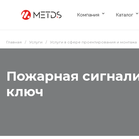
Компания
Каталог
Главная
/
Услуги
/
Услуги в сфере проектирования и монтажа
Пожарная сигнал
ключ