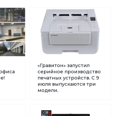
«Гравитон» запустил
офиса
серийное производство
е!
печатных устройств. С 9
июля выпускаются три
модели.