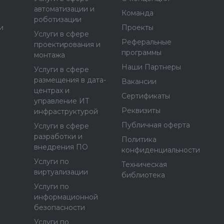
автоматизации и
Команда
роботизации
и
Проекты
Услуги в сфере
Реферальные
проектирования и
программы
монтажа
Наши Партнеры
Услуги в сфере
размещения в дата-
Вакансии
центрах и
Сертификаты
управление ИТ
Реквизиты
инфраструктурой
Публичная оферта
Услуги в сфере
разработки и
Политика
внедрения ПО
конфиденциальности
Услуги по
Техническая
виртуализации
библиотека
Услуги по
информационной
безопасности
Услуги по