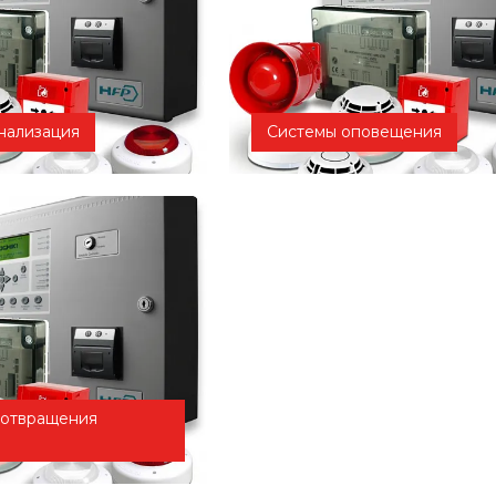
нализация
Системы оповещения
дотвращения