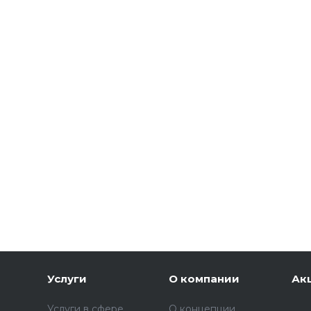
Услуги
О компании
Ак
Услуги в сфере
О концепции