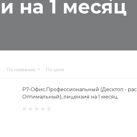
и на 1 месяц
По названию
По цене
Р7-Офис.Профессиональный (Десктоп - ра
Оптимальный), лицензия на 1 месяц