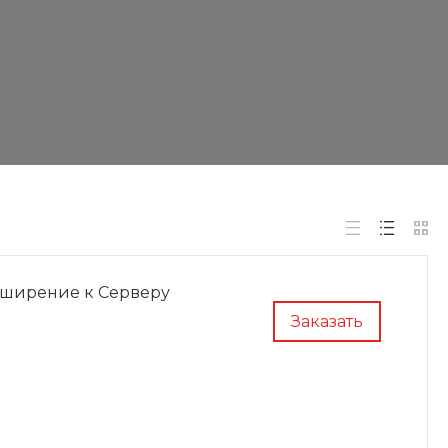
сширение к Серверу
Заказать