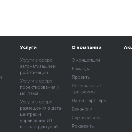
Услуги
О компании
Ак
Услуги в сфере
О концепции
автоматизации и
Команда
роботизации
и
Проекты
Услуги в сфере
Реферальные
проектирования и
программы
монтажа
Наши Партнеры
Услуги в сфере
размещения в дата-
Вакансии
центрах и
Сертификаты
управление ИТ
Реквизиты
инфраструктурой