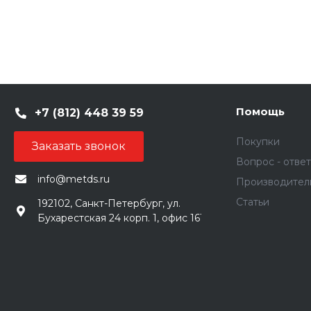
Помощь
+7 (812) 448 39 59
Покупки
Заказать звонок
Вопрос - ответ
info@metds.ru
Производител
Статьи
192102, Санкт-Петербург, ул.
Бухарестская 24 корп. 1, офис 161