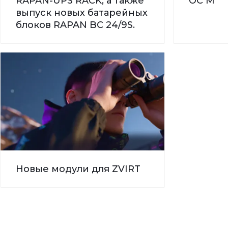
RAPAN-UPS RACK, а также
ОС М
выпуск новых батарейных
блоков RAPAN BC 24/9S.
Новые модули для ZVIRT