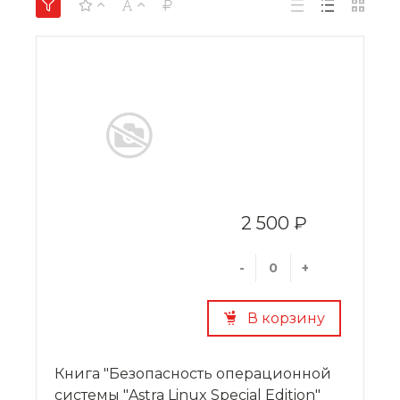
2 500 ₽
-
+
В корзину
Книга "Безопасность операционной
системы "Astra Linux Special Edition"