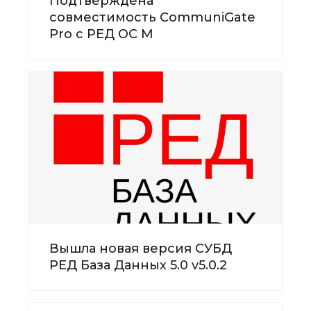
Подтверждена
совместимость CommuniGate
Pro с РЕД ОС М
Вышла новая версия СУБД
РЕД База Данных 5.0 v5.0.2