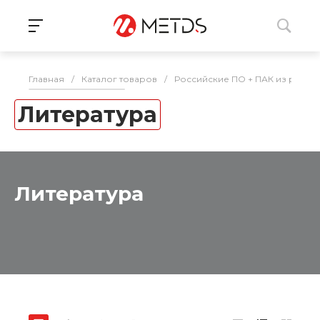
Главная
/
Каталог товаров
/
Российские ПО + ПАК из реес
Литература
Литература