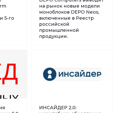
orm
на рынок новые модели
моноблоков DEPO Neos,
и 5-го
включенные в Реестр
российской
промышленной
продукции.
ия
ИНСАЙДЕР 2.0: