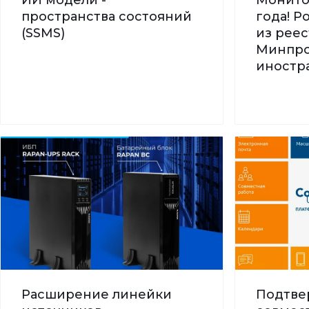
пространства состояний
года! 
(SSMS)
из реес
Минпро
иностра
Расширение линейки
Подтве