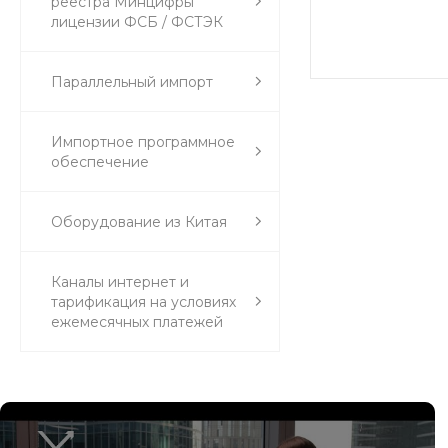
реестра Минцифры
лицензии ФСБ / ФСТЭК
Параллельный импорт
Импортное программное
обеспечение
Оборудование из Китая
Каналы интернет и
тарификация на условиях
ежемесячных платежей