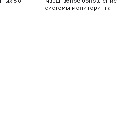
ных 5.0
масштабное обновление
системы мониторинга