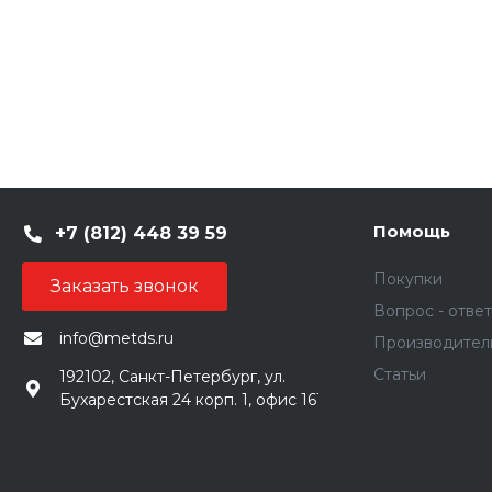
Помощь
+7 (812) 448 39 59
Покупки
Заказать звонок
Вопрос - ответ
info@metds.ru
Производител
Статьи
192102, Санкт-Петербург, ул.
Бухарестская 24 корп. 1, офис 161