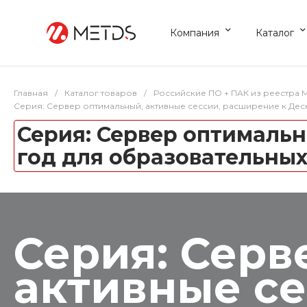
Компания
Каталог
Главная
/
Каталог товаров
/
Российские ПО + ПАК из реестра
Серия: Сервер оптимальный, активные сессии, расширение к Деск
Серия: Сервер оптимальн
год для образовательны
Серия: Серв
активные се