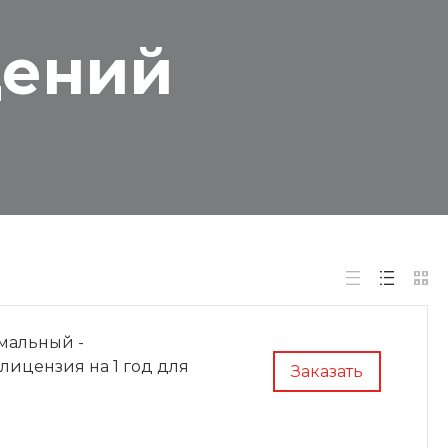
дений
мальный -
лицензия на 1 год для
Заказать