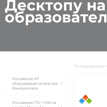
Десктопу на 
образовате
По популярности
Российское ИТ
оборудование из реестра
Минпромторга
Российские ПО + ПАК из