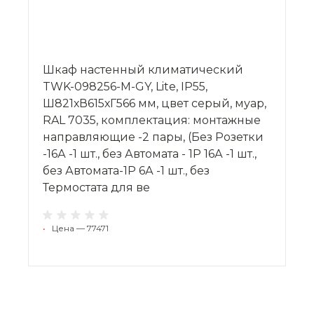
Шкаф настенный климатический
TWK-098256-M-GY, Lite, IP55,
Ш821хВ615хГ566 мм, цвет серый, муар,
RAL 7035, комплектация: монтажные
направляющие -2 пары, (Без Розетки
-16А -1 шт., без Автомата - 1P 16А -1 шт.,
без Автомата-1P 6А -1 шт., без
Термостата для ве
•
Цена — 77471