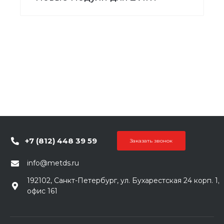
+7 (812) 448 39 59
Заказать звонок
info@metds.ru
192102, Санкт-Петербург, ул. Бухарестская 24 корп. 1,
офис 161