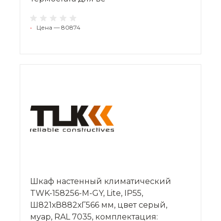
•
Цена — 80874
Шкаф настенный климатический
TWK-158256-M-GY, Lite, IP55,
Ш821хВ882хГ566 мм, цвет серый,
муар, RAL 7035, комплектация: