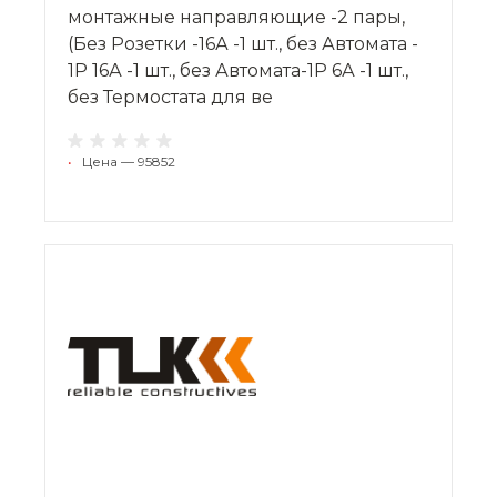
монтажные направляющие -2 пары,
(Без Розетки -16А -1 шт., без Автомата -
1P 16А -1 шт., без Автомата-1P 6А -1 шт.,
без Термостата для ве
•
Цена — 95852