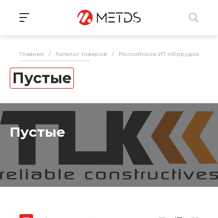
Главная
/
Каталог товаров
/
Российское ИТ оборудование 
Пустые
Пустые