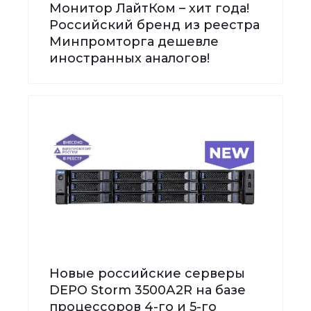
Монитор ЛайтКом – хит года!
Российский бренд из реестра
Минпромторга дешевле
иностранных аналогов!
Новые российские серверы
DEPO Storm 3500А2R на базе
процессоров 4-го и 5-го