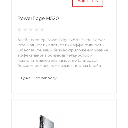
Заказать
PowerEdge M520
Блейд-сервер PowerEdge M520 Blade Server
-это мощность, плотность и эффективность!
Обеспечьте ваши бизнес-приложения крайне
эффективной производительностью и
исключительной значимостью благодаря
бескомпромиссным возможностям блейд-
сервера корпоративного класса PowerEdge
M520.
•
Цена — по запросу