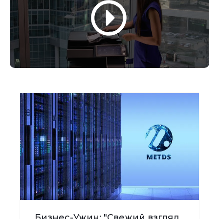
Бизнес-Ужин: "Свежий взгляд