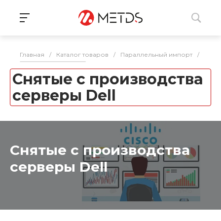
Главная
/
Каталог товаров
/
Параллельный импорт
/
Серв
Снятые с производства
серверы Dell
Снятые с производства
серверы Dell