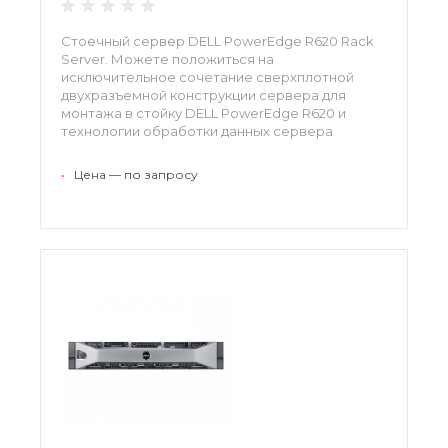
Стоечный сервер DELL PowerEdge R620 Rack
Server. Можете положиться на
исключительное сочетание сверхплотной
двухразъемной конструкции сервера для
монтажа в стойку DELL PowerEdge R620 и
технологии обработки данных сервера
последнего поколения, чтобы получить
исключительную производительность для
•
Цена — по запросу
сред, чувствительных к свободному месту.