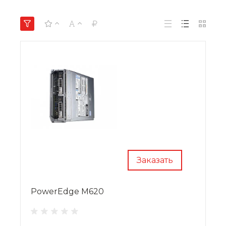
Заказать
PowerEdge M620