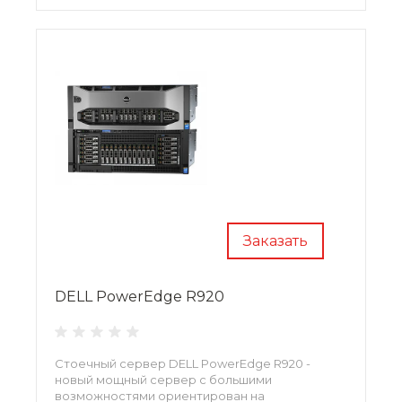
развертывании в блейд-корпусе Dell M1000e.
Заказать
DELL PowerEdge R920
Стоечный сервер DELL PowerEdge R920 -
новый мощный сервер с большими
возможностями ориентирован на