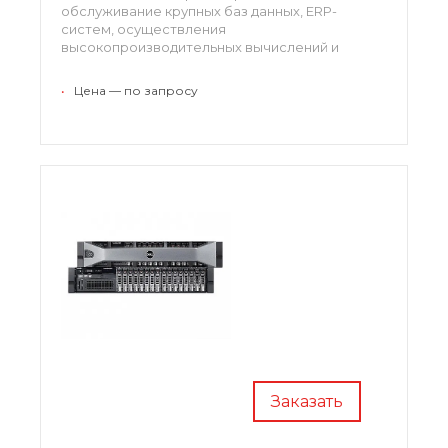
обслуживание крупных баз данных, ERP-
систем, осуществления
высокопроизводительных вычислений и
решения других ресурсоемких задач. Он
позволяет обрабатывать большее число
•
Цена — по запросу
транзакций в течение меньшего промежутка
времени.
Заказать