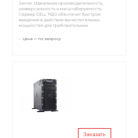
Server. Идеальная производительность,
универсальность и масштабируемость.
Сервер DELL T620 обеспечит быстрое
введение в действие вычислительных
мощностей для требовательных
консолидированных проектов или виртуальных
сред с масштабируемостью, необходимой для
•
Цена — по запросу
малого и среднего бизнеса.
Заказать