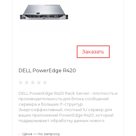
Заказать
DELL PowerEdge R420
DELL PowerEdge R420 Rack Server - плотность и
производительность для блока сообщений
сервера и больших IT-структур.
Энергоэффективный, плотный 1U сервер для
ваших приложений PowerEdge R420, который
поддерживает обработку данных нового
поколения и гибкие возможности ввода/
вывода.
•
Цена — по запросу