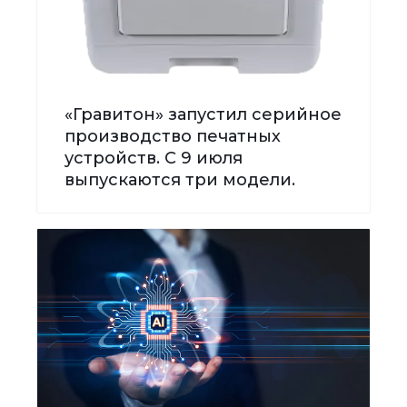
«Гравитон» запустил серийное
производство печатных
устройств. С 9 июля
выпускаются три модели.