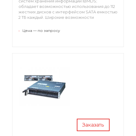
систем хранения информации IBMDS;
обладает возможностью использования до 112
жестких дисков с интерфейсом SATA емкостью
2 ТБ каждый. Широкие возможности
управления данными.181494H, 181498H
•
Цена — по запросу
Заказать