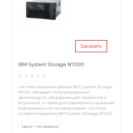
Заказать
IBM System Storage N7000
Системы хранения данных IBM System Storage
N7000 обладают интегрированной
архитектурой, объединяющей первичное и
вторичное, а также долговременное хранение
информации и ее архивирование. Система
сетевого хранения IBM System Storage N7000
предлагает широкие возможности для
масштабирования и консолидации данных.
•
Цена — по запросу