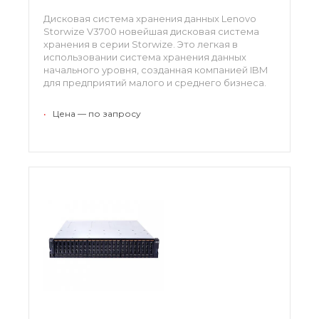
Дисковая система хранения данных Lenovo
Storwize V3700 новейшая дисковая система
хранения в серии Storwize. Это легкая в
использовании система хранения данных
начального уровня, созданная компанией IBM
для предприятий малого и среднего бизнеса.
(6099L2C, 6099LEU, 6099S2C, 6099SEU, 6099T2C,
6099TEU)
•
Цена — по запросу