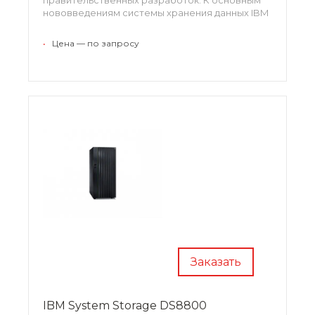
нововведениям системы хранения данных IBM
DCS9900 относится жесткий диск SATA
емкостью 2 Тб,а также жесткий диск SAS
•
Цена — по запросу
емкостью 600 Гб.
Заказать
IBM System Storage DS8800