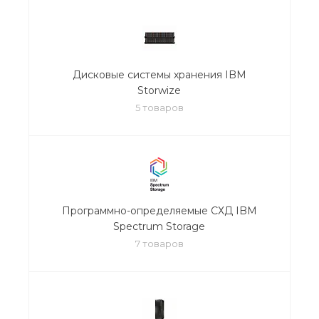
Дисковые системы хранения IBM
Storwize
5 товаров
Программно-определяемые СХД IBM
Spectrum Storage
7 товаров