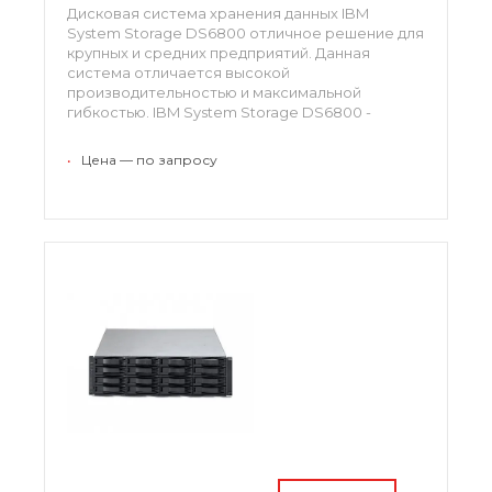
Дисковая система хранения данных IBM
System Storage DS6800 отличное решение для
крупных и средних предприятий. Данная
система отличается высокой
производительностью и максимальной
гибкостью. IBM System Storage DS6800 -
поистине инновационная система,
ориентированная на высокую доступность
•
Цена — по запросу
данных за счет значительного упрощения
инфраструктуры хранения информации.