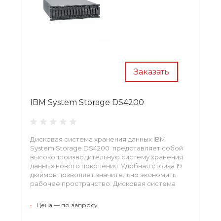
Заказать
IBM System Storage DS4200
Дисковая система хранения данных IBM
System Storage DS4200 представляет собой
высокопроизводительную систему хранения
данных нового поколения. Удобная стойка 19
дюймов позволяет значительно экономить
рабочее пространство. Дисковая система
хранения IBM DS4200 с поддержкой
интерфейса FC позволяет передавать
•
Цена — по запросу
информацию со скоростью до 4 Гбит\с.