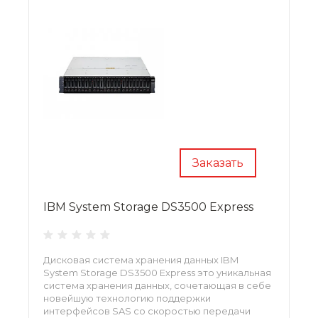
Заказать
IBM System Storage DS3500 Express
Дисковая система хранения данных IBM
System Storage DS3500 Express это уникальная
система хранения данных, сочетающая в себе
новейшую технологию поддержки
интерфейсов SAS со скоростью передачи