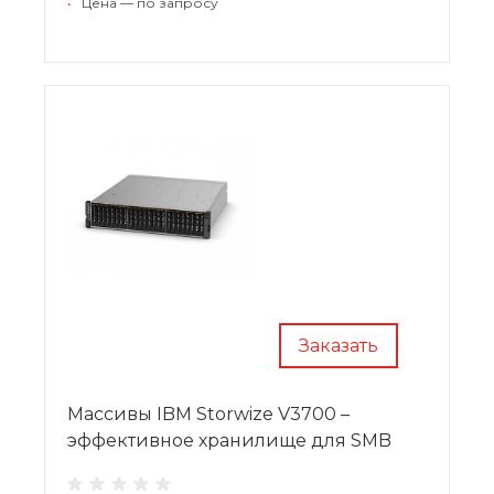
•
Цена — по запросу
защиты информации.172622X, 172621X
Заказать
Массивы IBM Storwize V3700 –
эффективное хранилище для SMB