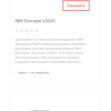
Заказать
IBM Storwize V3500
Дисковая система хранения данных IBM
Storwize V3500 новое решение в линейке
дисковых систем хранения данных IBM
Storwize. Storwize V3500 - это простая в
эксплуатации СХД начального уровня,
разработанная для компаний малого и
среднего бизнеса с умеренным бюджетом.
•
Цена — по запросу