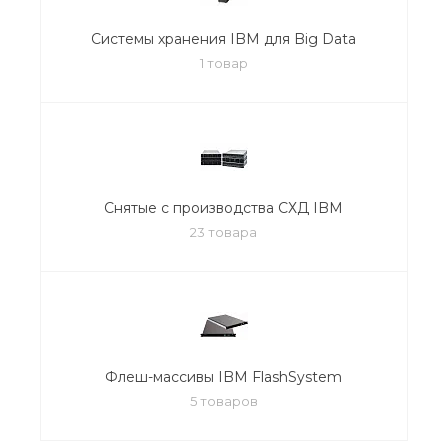
Системы хранения IBM для Big Data
1 товар
Снятые с производства СХД IBM
23 товара
Флеш-массивы IBM FlashSystem
5 товаров