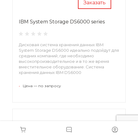
Заказать
IBM System Storage DS6000 series
Дисковая система хранения данных IBM
System Storage DS6000 идеально подойдут для
средних компаний, где необходимо
высокопроизводительное и в то же время
вместительное оборудование. Система
хранения данных IBM DS6000
предназначается для высочайшего уровня
хранения данных.
•
Цена — по запросу