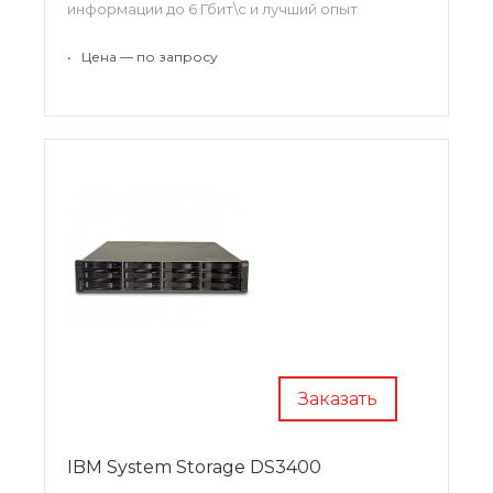
информации до 6 Гбит\с и лучший опыт
разработки в сфере IT-технологий. СХД
DS3500 представляет собой идеальное,
•
Цена — по запросу
экономически эффективное дополнение.
Заказать
IBM System Storage DS3400