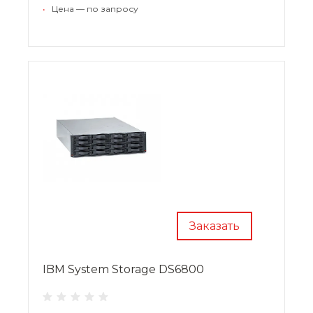
функции обеспечения отказоустойчивости
•
Цена — по запросу
делают СХД DS8000 идеальным решением для
предприятий широкой сферы деятельности.
Заказать
IBM System Storage DS6800