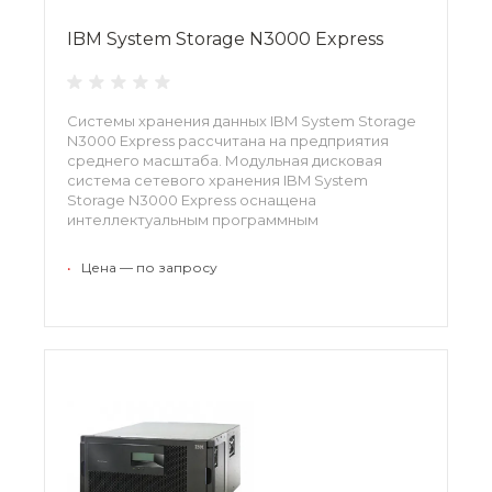
IBM System Storage N3000 Express
Системы хранения данных IBM System Storage
N3000 Еxpress рассчитана на предприятия
среднего масштаба. Модульная дисковая
система сетевого хранения IBM System
Storage N3000 Express оснащена
интеллектуальным программным
обеспечением, функциями защиты данных и
предоставляет легкий доступ к информации.
•
Цена — по запросу