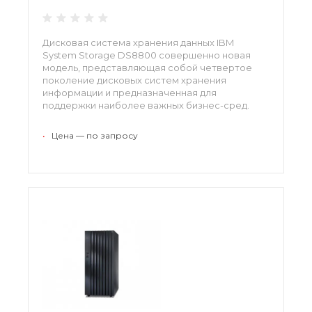
Дисковая система хранения данных IBM
System Storage DS8800 совершенно новая
модель, представляющая собой четвертое
поколение дисковых систем хранения
информации и предназначенная для
поддержки наиболее важных бизнес-сред.
Дисковая система хранения IBM DS8800
обладает проверенной архитектурой и
•
Цена — по запросу
повышенной степенью надежности.