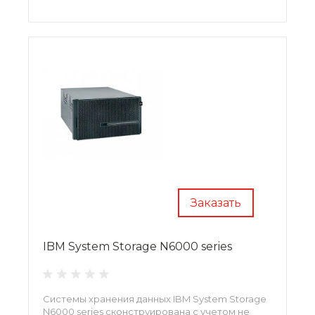
Заказать
IBM System Storage N6000 series
Системы хранения данных IBM System Storage
N6000 series сконструирована с учетом не