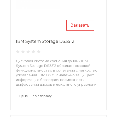
Заказать
IBM System Storage DS3512
Дисковая система хранения данных IBM
System Storage DS3512 обладает высокой
функциональностью в сочетании с легкостью
управления. IBM DS3512 надежно защищает
информацию благодаря возможности
шифрования дисков и локального управления
ключами доступа.1746A2D, 1746A2S
•
Цена — по запросу