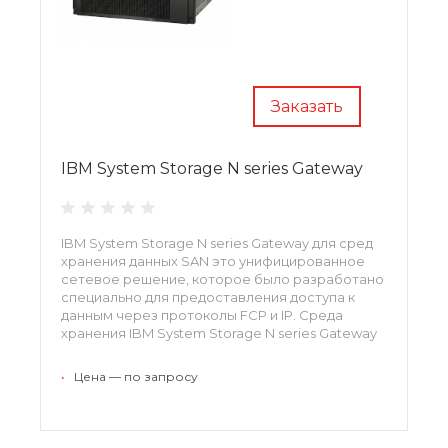
Заказать
IBM System Storage N series Gateway
IBM System Storage N series Gateway для сред
хранения данных SAN это унифицированное
сетевое решение, которое было разработано
специально для предоставления доступа к
данным через протоколы FCP и IP. Среда
хранения IBM System Storage N series Gateway
обладает расширенными возможностями
управления информацией, позволяющими
•
Цена — по запросу
защищать, консолидировать и
восстанавливать данные.