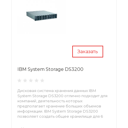
Заказать
IBM System Storage DS3200
Дисковая система хранения данных IBM
System Storage DS3200 отлично подходит для
компаний, деятельность которых
предполагает хранение больших объемов
информации. IBM System Storage DS3200
позволяет создать общее хранилище для 6
подключенных серверов. Данная система
отличается надежностью и высокой степенью