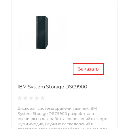
Заказать
IBM System Storage DSC9900
Дисковая система хранения данных IBM
System Storage DSC9900 разработана
специально для работы приложений в сфере
мультимедиа, научных исследований и
правительственных разработок. К основным