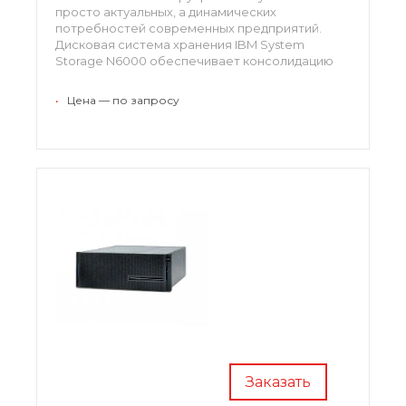
просто актуальных, а динамических
потребностей современных предприятий.
Дисковая система хранения IBM System
Storage N6000 обеспечивает консолидацию
данных на одной платформе, упрощая общую
инфраструктуру.
•
Цена — по запросу
Заказать