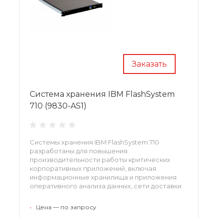
Заказать
Система хранения IBM FlashSystem
710 (9830-AS1)
Системы хранения IBM FlashSystem 710
разработаны для повышения
производительности работы критических
корпоративных приложений, включая
информационные хранилища и приложения
оперативного анализа данных, сети доставки
контента, ПО визуального представления и ПО
редактирования, приложений 3D-
•
Цена — по запросу
моделирования и имитационного