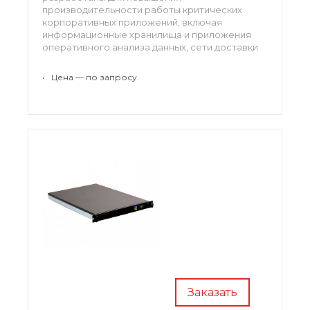
производительности работы критических
корпоративных приложений, включая
информационные хранилища и приложения
оперативного анализа данных, сети доставки
контента, ПО визуального представления и ПО
редактирования, приложений 3D-
•
Цена — по запросу
моделирования и имитационного
моделирования.
Заказать