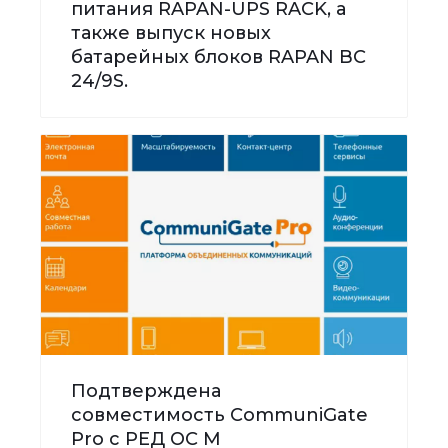
питания RAPAN-UPS RACK, а
также выпуск новых
батарейных блоков RAPAN BC
24/9S.
Подтверждена
совместимость CommuniGate
Pro с РЕД ОС М