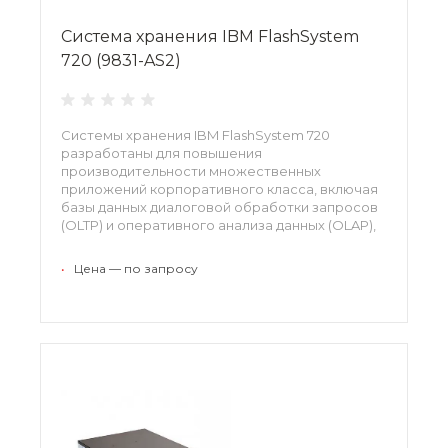
Система хранения IBM FlashSystem
720 (9831-AS2)
Системы хранения IBM FlashSystem 720
разработаны для повышения
производительности множественных
приложений корпоративного класса, включая
базы данных диалоговой обработки запросов
(OLTP) и оперативного анализа данных (OLAP),
инфраструктуры виртуальных рабочих столов,
приложения технических расчетов и
•
Цена — по запросу
инфраструктуры масштаба облака.