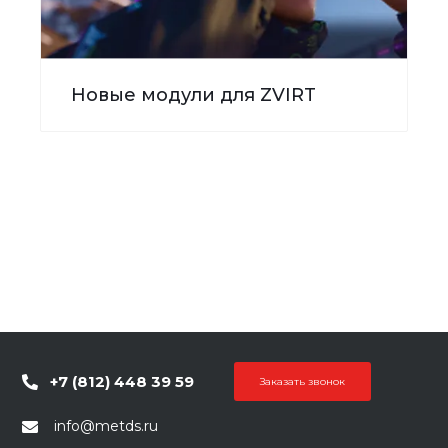
Новые модули для ZVIRT
+7 (812) 448 39 59
Заказать звонок
info@metds.ru