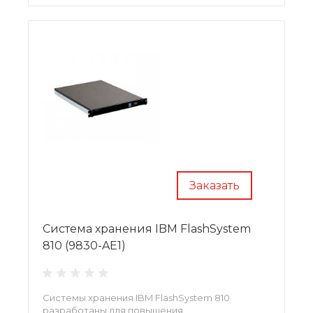
Заказать
Система хранения IBM FlashSystem
810 (9830-AE1)
Системы хранения IBM FlashSystem 810
разработаны для повышения