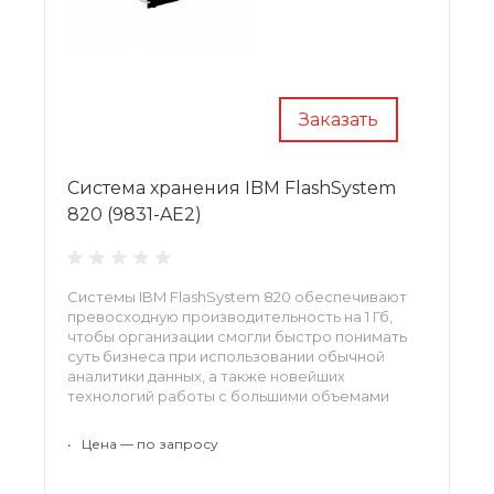
Заказать
Система хранения IBM FlashSystem
820 (9831-AE2)
Системы IBM FlashSystem 820 обеспечивают
превосходную производительность на 1 Гб,
чтобы организации смогли быстро понимать
суть бизнеса при использовании обычной
аналитики данных, а также новейших
технологий работы с большими объемами
данных.
•
Цена — по запросу