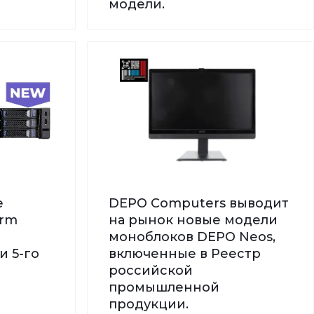
модели.
е
DEPO Computers выводит
orm
на рынок новые модели
моноблоков DEPO Neos,
и 5-го
включенные в Реестр
российской
промышленной
продукции.