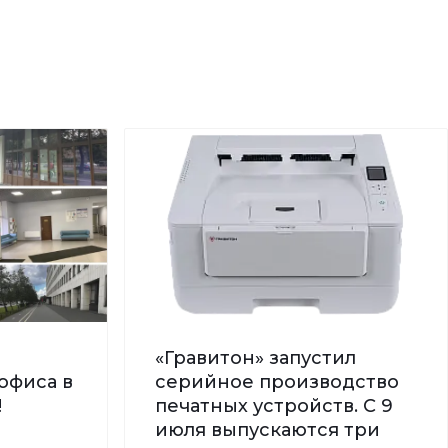
«Гравитон» запустил
офиса в
серийное производство
!
печатных устройств. С 9
июля выпускаются три