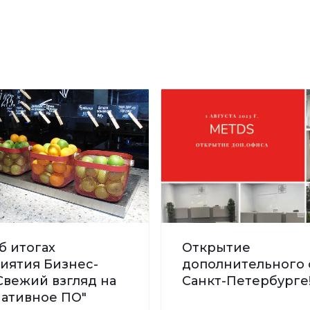
б итогах
Открытие
иятия Бизнес-
дополнительного 
Свежий взгляд на
Санкт-Петербурге
нативное ПО"