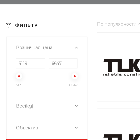
По популярности
ФИЛЬТР
Розничная цена
5119
6647
Вес(kg)
Объектив