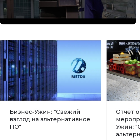
Бизнес-Ужин: "Свежий
Отчёт о
взгляд на альтернативное
меропр
ПО"
Ужин: "
альтер