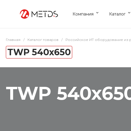
Компания
Каталог
Главная
/
Каталог товаров
/
Российское ИТ оборудование из 
TWP 540x650
TWP 540x65