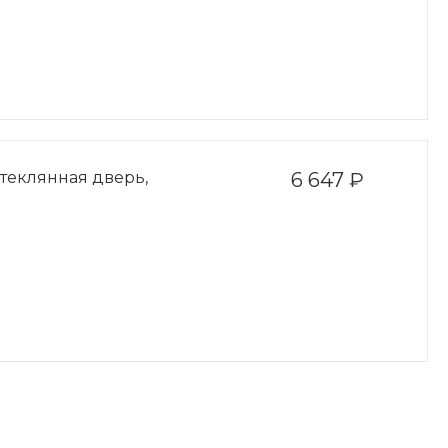
стеклянная дверь,
6 647 ₽