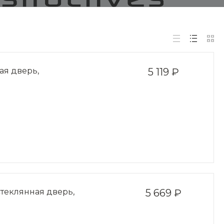
ая дверь,
5 119 ₽
стеклянная дверь,
5 669 ₽