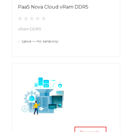
PaaS Nova Cloud vRam DDR5
vRam DDR5
•
Цена — по запросу