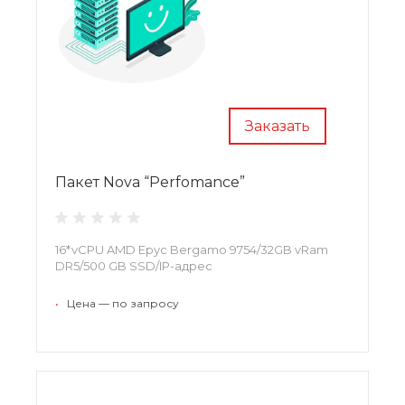
Заказать
Пакет Nova “Perfomance”
16*vCPU AMD Epyc Bergamo 9754/32GB vRam
DR5/500 GB SSD/IP-адрес
•
Цена — по запросу