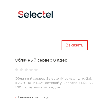
Заказать
Облачный сервер 8 ядер
Облачный сервер Selectel (Москва, пул ru-2a):
8 vCPU, 16 ГБ RAM, сетевой универсальный SSD
400 ГБ, 1 публичный IP‑адрес.
•
Цена — по запросу