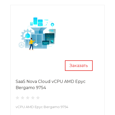
Заказать
SaaS Nova Cloud vCPU AMD Epyc
Bergamo 9754
vCPU AMD Epyc Bergamo 9754