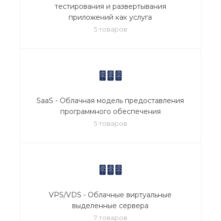
тестирования и развертывания
приложений как услуга
5 товаров
SaaS - Облачная модель предоставления
программного обеспечения
5 товаров
VPS/VDS - Облачные виртуальные
выделенные сервера
7 товаров