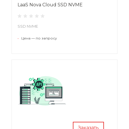
LaaS Nova Cloud SSD NVME
SSD NVME
•
Цена — по запросу
Заказать