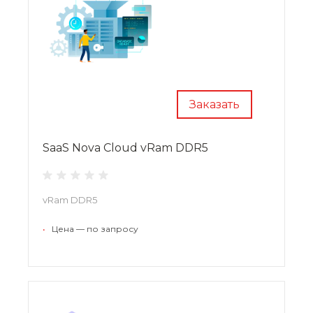
Заказать
SaaS Nova Cloud vRam DDR5
vRam DDR5
•
Цена — по запросу