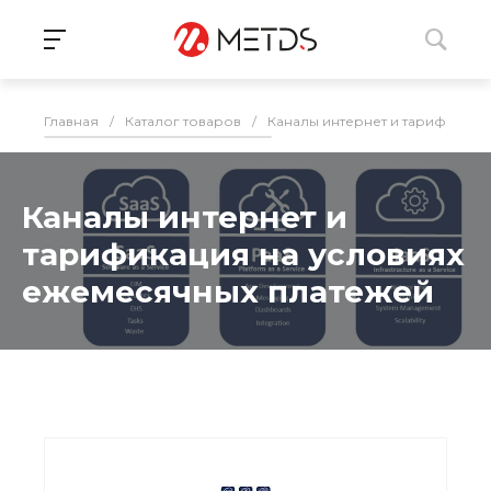
Главная
/
Каталог товаров
/
Каналы интернет и тарификаци
Каналы интернет и
тарификация на условиях
ежемесячных платежей