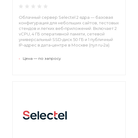
Облачный сервер Selectel 2 ядра — базовая
конфигурация для небольших сайтов, тестовых
стендов и легких веб‑приложений. Включает 2
vCPU, 4 ГБ оперативной памяти, сетевой
универсальный SSD‑диск 50 ГБ и 1 публичный
IP‑адрес в дата‑центре в Москве (пул ru‑2a).
•
Цена — по запросу