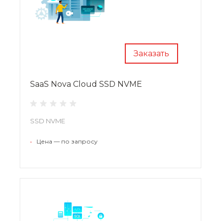
Заказать
SaaS Nova Cloud SSD NVME
SSD NVME
•
Цена — по запросу