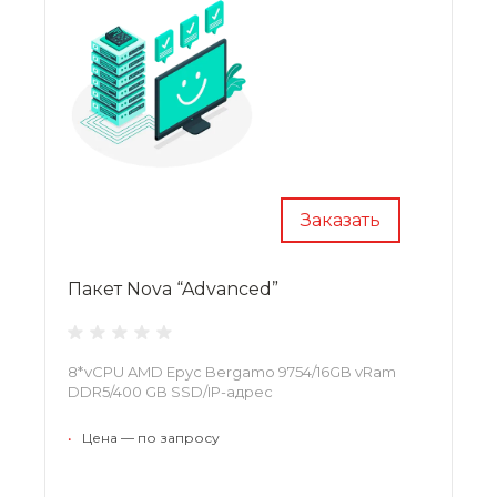
Заказать
Пакет Nova “Advanced”
8*vCPU AMD Epyc Bergamo 9754/16GB vRam
DDR5/400 GB SSD/IP-адрес
•
Цена — по запросу