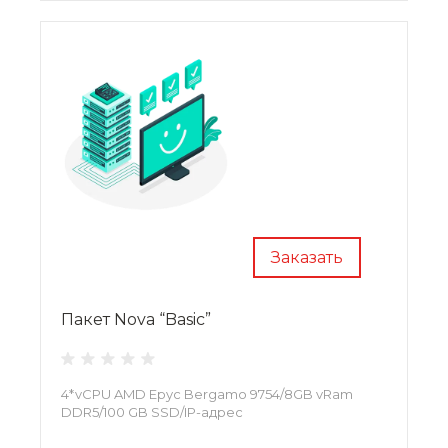
Заказать
Пакет Nova “Basic”
4*vCPU AMD Epyc Bergamo 9754/8GB vRam
DDR5/100 GB SSD/IP-адрес