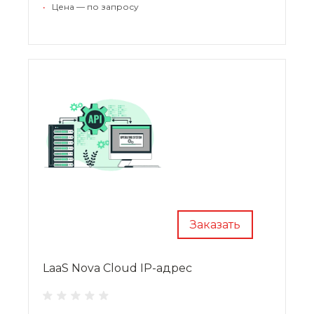
•
Цена — по запросу
Заказать
LaaS Nova Cloud IP-адрес