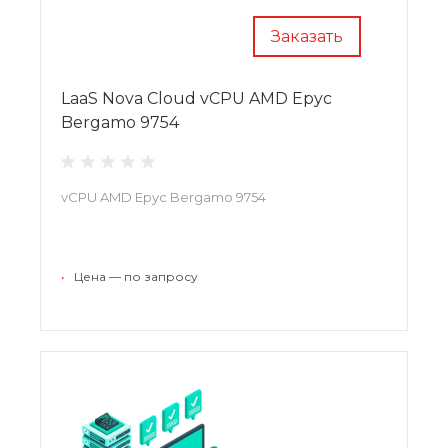
Заказать
LaaS Nova Cloud vCPU AMD Epyc
Bergamo 9754
vCPU AMD Epyc Bergamo 9754
•
Цена — по запросу