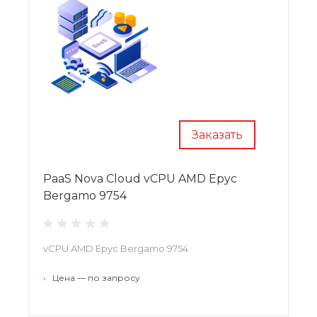
Заказать
PaaS Nova Cloud vCPU AMD Epyc
Bergamo 9754
vCPU AMD Epyc Bergamo 9754
•
Цена — по запросу