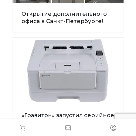
Открытие дополнительного
офиса в Санкт-Петербурге!
«Гравитон» запустил серийное
производство печатных
устройств. С 9 июля