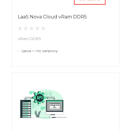
LaaS Nova Cloud vRam DDR5
vRam DDR5
•
Цена — по запросу