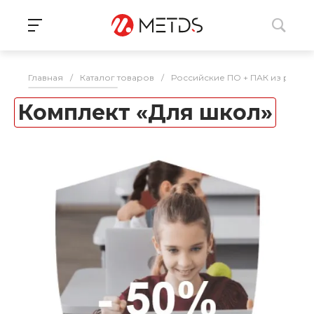
Главная
/
Каталог товаров
/
Российские ПО + ПАК из реес
Комплект «Для школ»