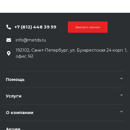
+7 (812) 448 39 59
Заказать звонок
info@metds.ru
192102, Санкт-Петербург, ул. Бухарестская 24 корп. 1,
офис 161
Помощь
Услуги
О компании
Акции