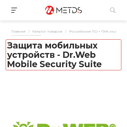
Главная
/
Каталог товаров
/
Российские ПО + ПАК из реес
Защита мобильных
устройств - Dr.Web
Mobile Security Suite