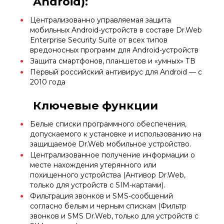
Android):
Централизованно управляемая защита
мобильных Android-устройств в составе Dr.Web
Enterprise Security Suite от всех типов
вредоносных программ для Android-устройств
Защита смартфонов, планшетов и «умных» ТВ
Первый российский антивирус для Android — с
2010 года
Ключевые функции
Белые списки программного обеспечения,
допускаемого к установке и использованию на
защищаемое Dr.Web мобильное устройство.
Централизованное получение информации о
месте нахождения утерянного или
похищенного устройства (Антивор Dr.Web,
только для устройств с SIM-картами).
Фильтрация звонков и SMS-сообщений
согласно белым и черным спискам (Фильтр
звонков и SMS Dr.Web, только для устройств с