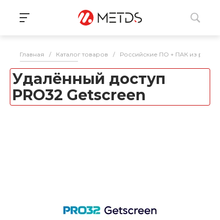
Главная
/
Каталог товаров
/
Российские ПО + ПАК из реес
Удалённый доступ
PRO32 Getscreen