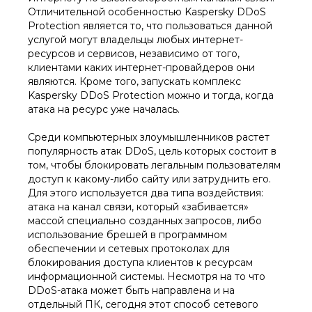
Отличительной особенностью Kaspersky DDoS
Protection является то, что пользоваться данной
услугой могут владельцы любых интернет-
ресурсов и сервисов, независимо от того,
клиентами каких интернет-провайдеров они
являются. Кроме того, запускать комплекс
Kaspersky DDoS Protection можно и тогда, когда
атака на ресурс уже началась.
Среди компьютерных злоумышленников растет
популярность атак DDoS, цель которых состоит в
том, чтобы блокировать легальным пользователям
доступ к какому-либо сайту или затруднить его.
Для этого используется два типа воздействия:
атака на канал связи, который «забивается»
массой специально созданных запросов, либо
использование брешей в программном
обеспечении и сетевых протоколах для
блокирования доступа клиентов к ресурсам
информационной системы. Несмотря на то что
DDoS-атака может быть направлена и на
отдельный ПК, сегодня этот способ сетевого