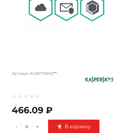
Артикул:
KL8073RMZ**
466.09 ₽
В корзину
-
+