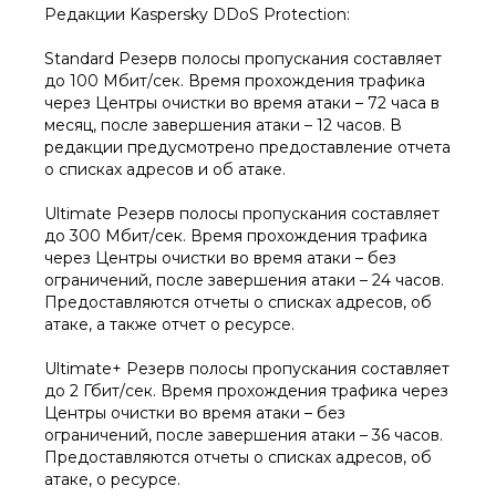
Редакции Kaspersky DDoS Protection:
Standard Резерв полосы пропускания составляет
до 100 Мбит/сек. Время прохождения трафика
через Центры очистки во время атаки – 72 часа в
месяц, после завершения атаки – 12 часов. В
редакции предусмотрено предоставление отчета
о списках адресов и об атаке.
Ultimate Резерв полосы пропускания составляет
до 300 Мбит/сек. Время прохождения трафика
через Центры очистки во время атаки – без
ограничений, после завершения атаки – 24 часов.
Предоставляются отчеты о списках адресов, об
атаке, а также отчет о ресурсе.
Ultimate+ Резерв полосы пропускания составляет
до 2 Гбит/сек. Время прохождения трафика через
Центры очистки во время атаки – без
ограничений, после завершения атаки – 36 часов.
Предоставляются отчеты о списках адресов, об
атаке, о ресурсе.