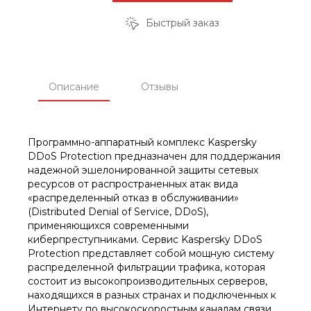
Быстрый заказ
Описание
Отзывы
Программно-аппаратный комплекс Kaspersky
DDoS Protection​ предназначен для поддержания
надежной эшелонированной защиты сетевых
ресурсов от распространенных атак вида
«распределенный отказ в обслуживании»
(Distributed Denial of Service, DDoS),
применяющихся современными
киберпреступниками. Сервис Kaspersky DDoS
Protection представляет собой мощную систему
распределенной фильтрации трафика, которая
состоит из высокопроизводительных серверов,
находящихся в разных странах и подключенных к
Интернету по высокоскоростным каналам связи.