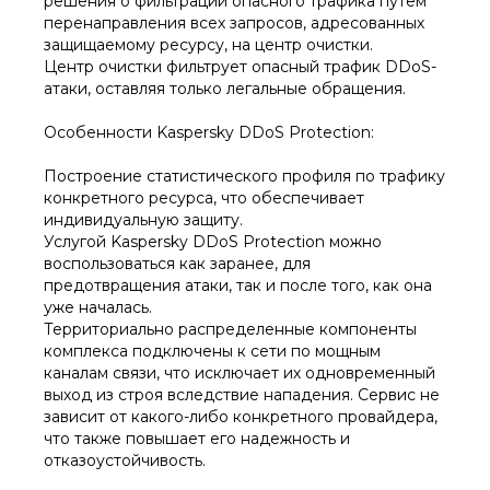
решения о фильтрации опасного трафика путем
перенаправления всех запросов, адресованных
защищаемому ресурсу, на центр очистки.
Центр очистки фильтрует опасный трафик DDoS-
атаки, оставляя только легальные обращения.
Особенности Kaspersky DDoS Protection​:
Построение статистического профиля по трафику
конкретного ресурса, что обеспечивает
индивидуальную защиту.
Услугой Kaspersky DDoS Protection можно
воспользоваться как заранее, для
предотвращения атаки, так и после того, как она
уже началась.
Территориально распределенные компоненты
комплекса подключены к сети по мощным
каналам связи, что исключает их одновременный
выход из строя вследствие нападения. Сервис не
зависит от какого-либо конкретного провайдера,
что также повышает его надежность и
отказоустойчивость.