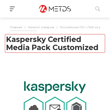
Главная
/
Каталог товаров
/
Российские ПО + ПАК из реес
Kaspersky Certified
Media Pack Customized