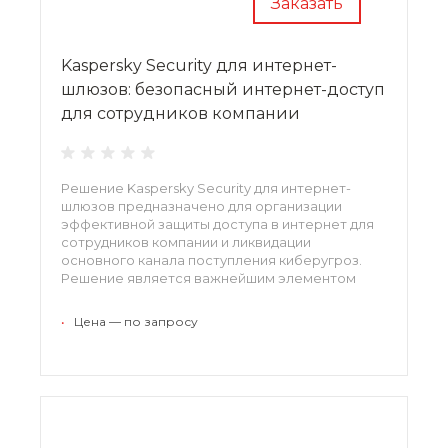
Заказать
Kaspersky Security для интернет-
шлюзов: безопасный интернет-доступ
для сотрудников компании
Решение Kaspersky Security для интернет-
шлюзов предназначено для организации
эффективной защиты доступа в интернет для
сотрудников компании и ликвидации
основного канала поступления киберугроз.
Решение является важнейшим элементом
корпоративной стратегии безопасности и
поддерживает функции мониторинга и отчетов
•
Цена — по запросу
о соединениях.