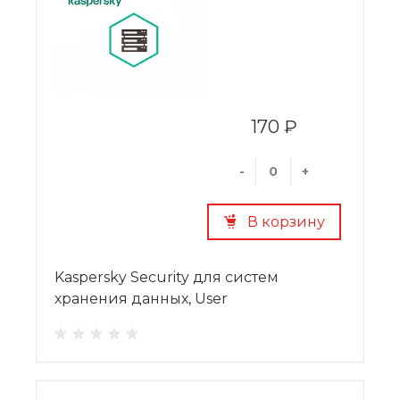
170 ₽
-
+
В корзину
Kaspersky Security для систем
хранения данных, User