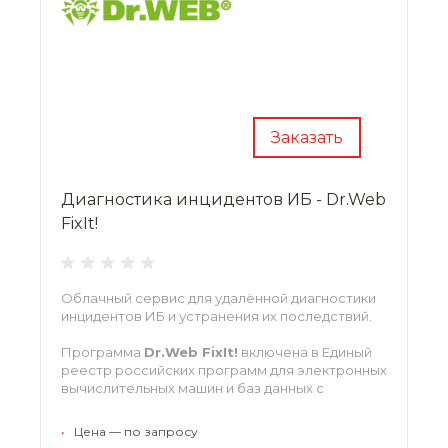
Заказать
Диагностика инцидентов ИБ - Dr.Web
FixIt!
Облачный сервис для удалённой диагностики
инцидентов ИБ и устранения их последствий.
Программа
Dr.Web FixIt!
включена в Единый
реестр российских программ для электронных
вычислительных машин и баз данных с
регистрационным номером ПО 260014.
•
Цена — по запросу
Доступна для платформ: