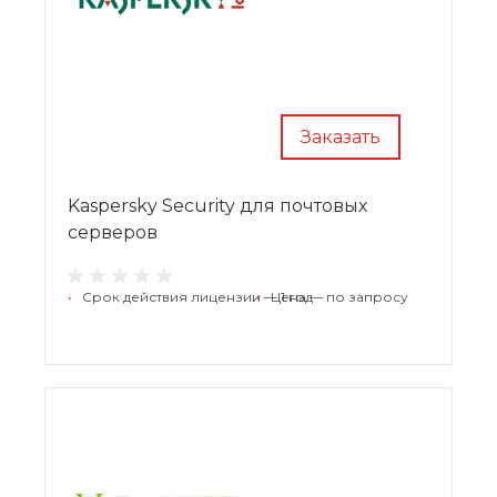
Заказать
Kaspersky Security для почтовых
серверов
•
Срок действия лицензии — 1 год
•
Цена — по запросу