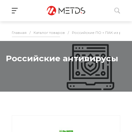
Главная
/
Каталог товаров
/
Российские ПО + ПАК из реес
Российские антивирусы