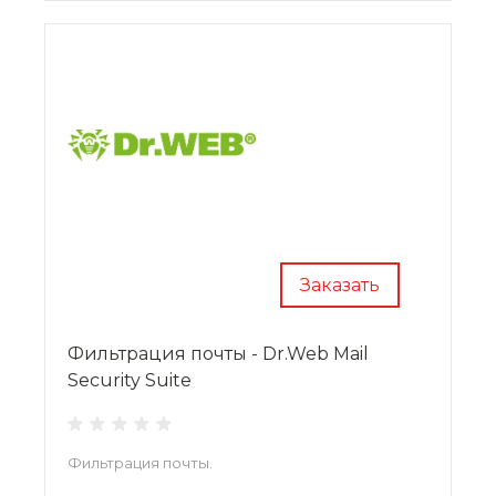
Интернет-шлюзы Kerio
Интернет-шлюзы Unix
Нажмите
«Заказать»
для подбора типа
лицензии и расчета цены
консультантом
METDS
.
Заказать
Фильтрация почты - Dr.Web Mail
Security Suite
Фильтрация почты.