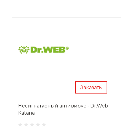
Windows
Нажмите
«Заказать»
для подбора типа лицензии и
расчета цены консультантом
METDS
Заказать
Несигнатурный антивирус - Dr.Web
Katana