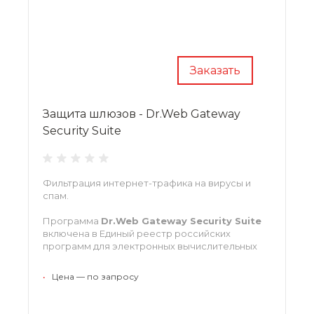
Заказать
Защита шлюзов - Dr.Web Gateway
Security Suite
Фильтрация интернет-трафика на вирусы и
спам.
Программа
Dr.Web Gateway Security Suite
включена в Единый реестр российских
программ для электронных вычислительных
машин и баз данных с регистрационным
номером ПО 42.
•
Цена — по запросу
Доступна для платформ: