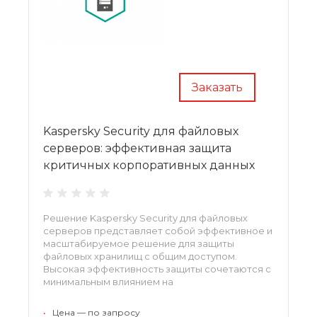
консультантом
METDS
.
Заказать
Kaspersky Security для файловых
серверов: эффективная защита
критичных корпоративных данных
Решение Kaspersky Security для файловых
серверов представляет собой эффективное и
масштабируемое решение для защиты
файловых хранилищ с общим доступом.
Высокая эффективность защиты сочетаются с
минимальным влиянием на
производительность,
кроссплатформенностью и мощной системой
•
Цена — по запросу