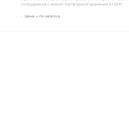
сотрудников с новой платформой хранения от EMC.
•
Цена — по запросу