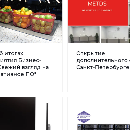
б итогах
Открытие
иятия Бизнес-
дополнительного 
Свежий взгляд на
Санкт-Петербурге
нативное ПО"