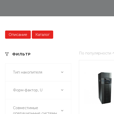
Описание
Каталог
По популярности
ФИЛЬТР
Тип накопителя
Форм-фактор, U
Совместимые
операционные системы