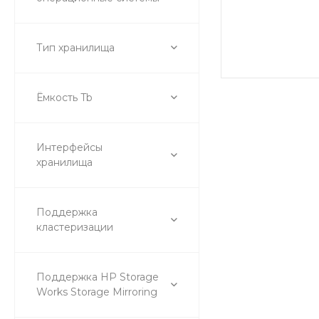
Тип хранилища
Ёмкость Tb
Интерфейсы
хранилища
Поддержка
кластеризации
Поддержка HP Storage
Works Storage Mirroring