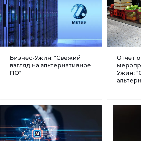
Бизнес-Ужин: "Свежий
Отчёт о
взгляд на альтернативное
меропр
ПО"
Ужин: "
альтер