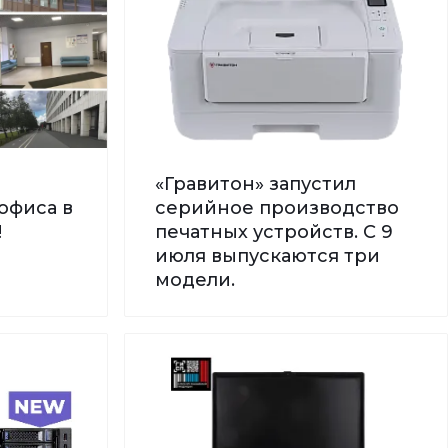
«Гравитон» запустил
офиса в
серийное производство
!
печатных устройств. С 9
июля выпускаются три
модели.