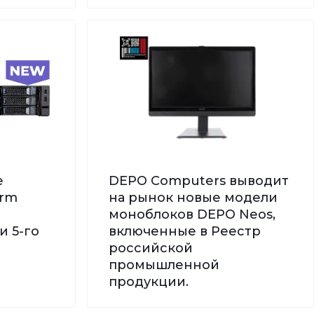
е
DEPO Computers выводит
orm
на рынок новые модели
моноблоков DEPO Neos,
и 5-го
включенные в Реестр
российской
промышленной
продукции.