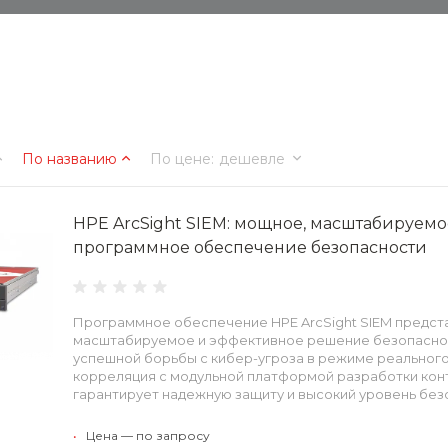
По названию
По цене
:
дешевле
HPE ArcSight SIEM: мощное, масштабируем
программное обеспечение безопасности
Программное обеспечение HPE ArcSight SIEM предст
масштабируемое и эффективное решение безопаснос
успешной борьбы с кибер-угроза в режиме реальног
корреляция с модульной платформой разработки кон
гарантирует надежную защиту и высокий уровень без
•
Цена — по запросу