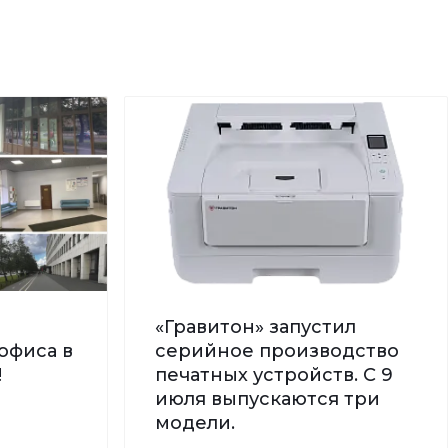
«Гравитон» запустил
офиса в
серийное производство
!
печатных устройств. С 9
июля выпускаются три
модели.