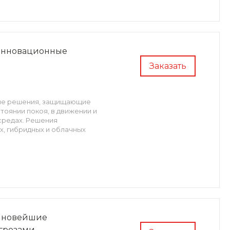
 инновационные
Заказать
ные решения, защищающие
тоянии покоя, в движении и
 средах. Решения
, гибридных и облачных
: новейшие
угрозами