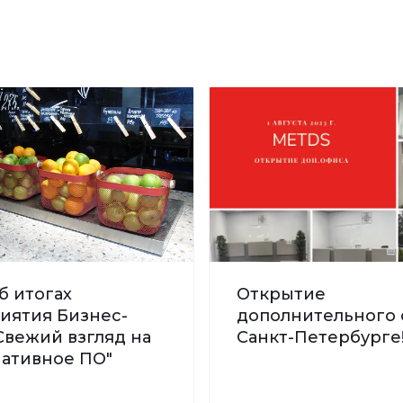
б итогах
Открытие
иятия Бизнес-
дополнительного 
Свежий взгляд на
Санкт-Петербурге
нативное ПО"