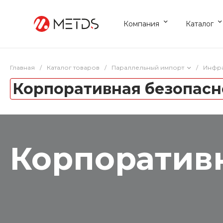
Компания
Каталог
Главная
/
Каталог товаров
/
Параллельный импорт
/
Инфра
Корпоративная безопасн
Корпоратив