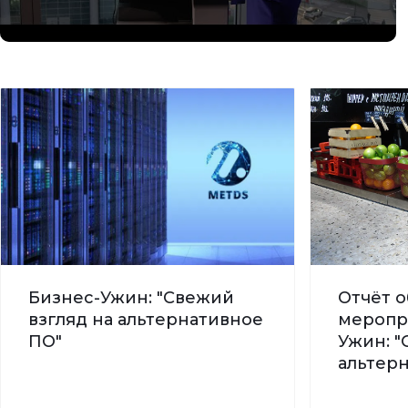
Бизнес-Ужин: "Свежий
Отчёт о
взгляд на альтернативное
меропр
ПО"
Ужин: "
альтер