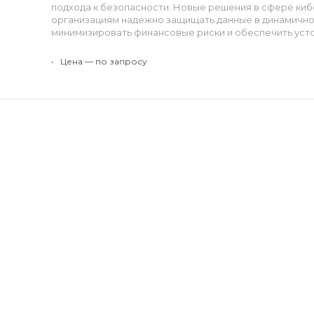
подхода к безопасности. Новые решения в сфере ки
организациям надежно защищать данные в динамично
минимизировать финансовые риски и обеспечить усто
•
Цена — по запросу