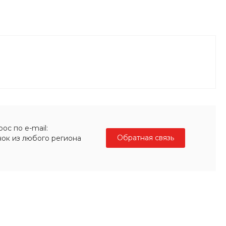
ос по e-mail:
Обратная связь
нок из любого региона