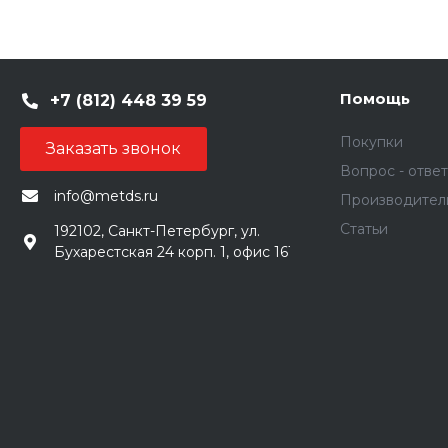
Помощь
+7 (812) 448 39 59
Покупки
Заказать звонок
Вопрос - ответ
info@metds.ru
Производител
Статьи
192102, Санкт-Петербург, ул.
Бухарестская 24 корп. 1, офис 161