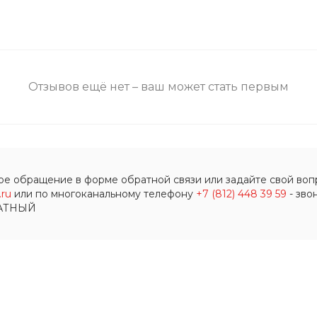
Отзывов ещё нет – ваш может стать первым
ое обращение в форме обратной связи или задайте свой вопр
ru
или по многоканальному телефону
+7 (812) 448 39 59
- зво
АТНЫЙ