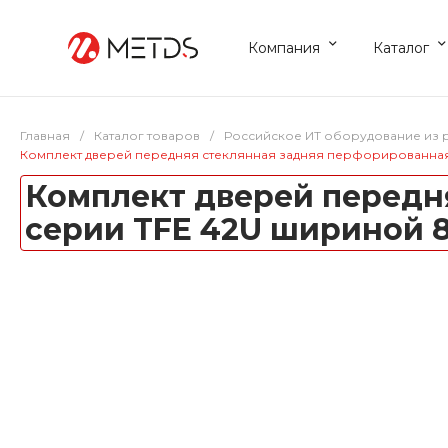
Компания
Каталог
Главная
/
Каталог товаров
/
Российское ИТ оборудование из 
Комплект дверей передняя стеклянная задняя перфорированна
Комплект дверей передн
серии TFE 42U шириной 