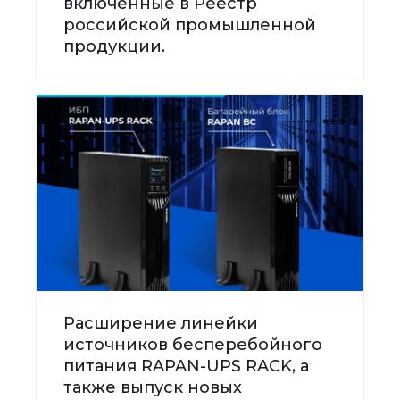
включенные в Реестр
российской промышленной
продукции.
Расширение линейки
источников бесперебойного
питания RAPAN-UPS RACK, а
также выпуск новых