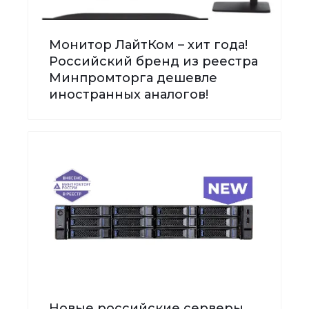
Монитор ЛайтКом – хит года!
Российский бренд из реестра
Минпромторга дешевле
иностранных аналогов!
Новые российские серверы