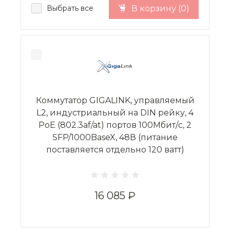
Выбрать все
В корзину (
0
)
Коммутатор GIGALINK, управляемый
L2, индустриальный на DIN рейку, 4
PoE (802.3af/at) портов 100Мбит/с, 2
SFP/1000BaseX, 48В (питание
поставляется отдельно 120 ватт)
16 085 ₽