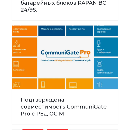
батарейных блоков RAPAN BC
24/9S.
Подтверждена
совместимость CommuniGate
Pro с РЕД ОС М