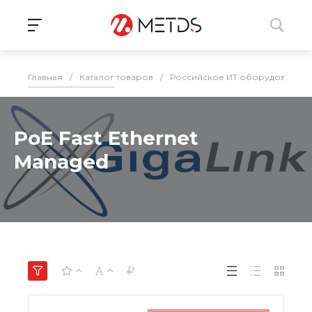
Главная
/
Каталог товаров
/
Российское ИТ оборудование 
PoE Fast Ethernet
Managed