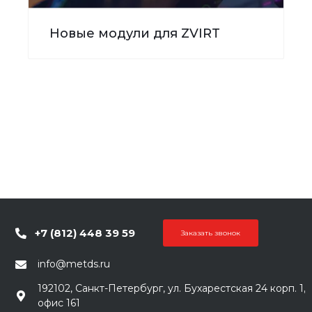
Новые модули для ZVIRT
+7 (812) 448 39 59
Заказать звонок
info@metds.ru
192102, Санкт-Петербург, ул. Бухарестская 24 корп. 1,
офис 161