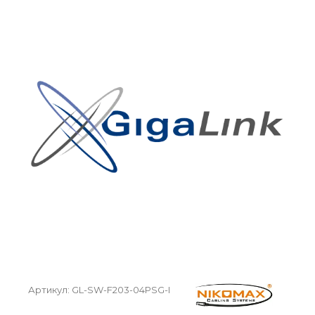
Артикул:
GL-SW-F203-04PSG-I