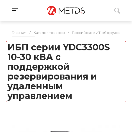
Главная
/
Каталог товаров
/
Российское ИТ оборудование 
ИБП серии YDC3300S
10-30 кВА с
поддержкой
резервирования и
удаленным
управлением