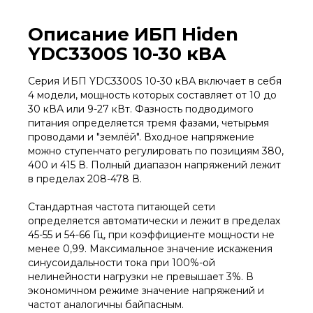
Описание ИБП Hiden
YDC3300S 10-30 кВА
Серия ИБП YDC3300S 10-30 кВА включает в себя
4 модели, мощность которых составляет от 10 до
30 кВА или 9-27 кВт. Фазность подводимого
питания определяется тремя фазами, четырьмя
проводами и "землёй". Входное напряжение
можно ступенчато регулировать по позициям 380,
400 и 415 В. Полный диапазон напряжений лежит
в пределах 208-478 В.
Стандартная частота питающей сети
определяется автоматически и лежит в пределах
45-55 и 54-66 Гц, при коэффициенте мощности не
менее 0,99. Максимальное значение искажения
синусоидальности тока при 100%-ой
нелинейности нагрузки не превышает 3%. В
экономичном режиме значение напряжений и
частот аналогичны байпасным.