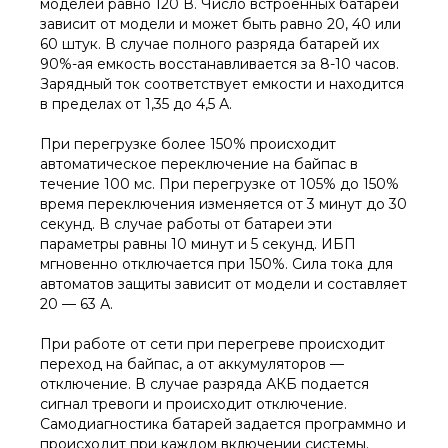
моделей равно 120 В. Число встроенных батарей
зависит от модели и может быть равно 20, 40 или
60 штук. В случае полного разряда батарей их
90%-ая емкость восстанавливается за 8-10 часов.
Зарядный ток соответствует емкости и находится
в пределах от 1,35 до 4,5 А.
При перегрузке более 150% происходит
автоматическое переключение на байпас в
течение 100 мс. При перегрузке от 105% до 150%
время переключения изменяется от 3 минут до 30
секунд. В случае работы от батареи эти
параметры равны 10 минут и 5 секунд. ИБП
мгновенно отключается при 150%. Сила тока для
автоматов защиты зависит от модели и составляет
20 — 63 А.
При работе от сети при перегреве происходит
переход на байпас, а от аккумуляторов —
отключение. В случае разряда АКБ подается
сигнал тревоги и происходит отключение.
Самодиагностика батарей задается программно и
происходит при каждом включении системы.