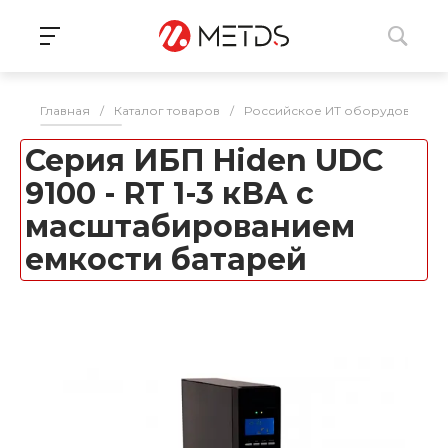
Главная
/
Каталог товаров
/
Российское ИТ оборудование 
Серия ИБП Hiden UDC
9100 - RT 1-3 кВА с
масштабированием
емкости батарей