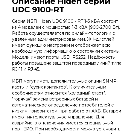
Описание Hiden серии
UDC 9100-RT
Серия ИБП Hiden UDC 9100 - RT 1-3 кВА состоит
из 4 моделей с мощностью 1-3 кВА (900-2700 Вт).
Работа осуществляется по онлайн-топологии с
удаленным администрированием. ЖК-дисплей
имеет функцию настройки и отображает всю
необходимую информацию о состоянии системы.
Модели имеют порты USB+RS232. Надёжность
работы повышена защитой проводных линий типа
RJ-11 и RJ-45.
ИБП могут иметь дополнительные опции SNMP-
карты и "сухих контактов". К отличительным
особенностям относится "холодный старт",
"горячая" замена встроенных батарей и
автоматическое определение потребителей с
низким приоритетом, при работе от АКБ. Батареи
имеют интеллектуальное управление. Для
аварийного отключения имеется специальный
порт ЕРО. При необходимости можно установить