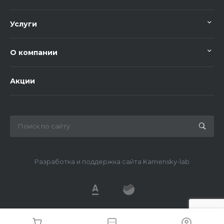
Услуги
О компании
Акции
Разработка и поддержка сайта Kamensky-lab
© 2026 METDS, Все права защищены