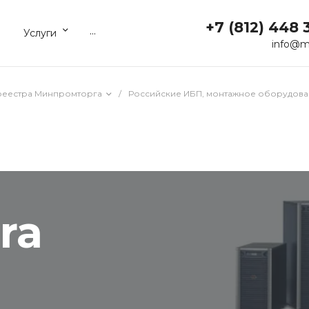
+7 (812) 448 
...
Услуги
info@m
реестра Минпромторга
/
Российские ИБП, монтажное оборудова
ra