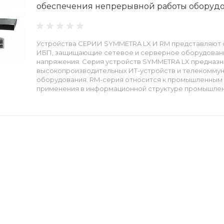
обеспечения непрерывной работы оборуд
Устройства СЕРИИ SYMMETRA LX И RM представляют
ИБП, защищающие сетевое и серверное оборудовани
напряжения. Серия устройств SYMMETRA LX предназн
высокопроизводительных ИТ-устройств и телекомму
оборудования. RM-серия относится к промышленным 
применения в информационной структуре промышлен