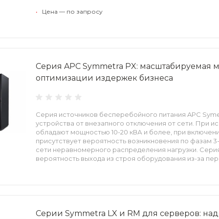
•
Цена — по запросу
Серия APC Symmetra PX: масштабируемая 
оптимизации издержек бизнеса
Серия источников бесперебойного питания APC Sym
устройства от внезапного отключения от сети. При и
обладают мощностью 10-20 кВА и более, при включени
присутствует вероятность возникновения по фазам 3
сети неравномерного распределения нагрузки. Серия
вероятность выхода из строя оборудования из-за пе
Серии Symmetra LX и RM для серверов: на