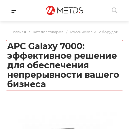
Главная
/
Каталог товаров
/
Российское ИТ оборудование 
APC Galaxy 7000:
эффективное решение
для обеспечения
непрерывности вашего
бизнеса