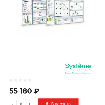
55 180 ₽
В корзину
-
+