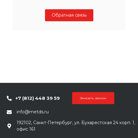
Обратная связь
+7 (812) 448 39 59
Заказать звонок
info@metds.ru
192102, Санкт-Петербург, ул. Бухарестская 24 корп. 1,
офис 161