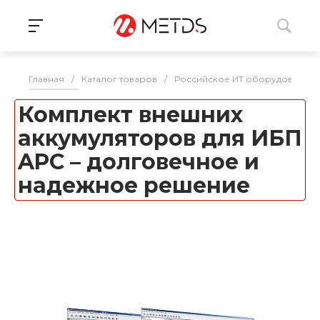
Главная
/
Каталог товаров
/
Российское ИТ оборудование 
Комплект внешних
аккумуляторов для ИБП
APC – долговечное и
надежное решение