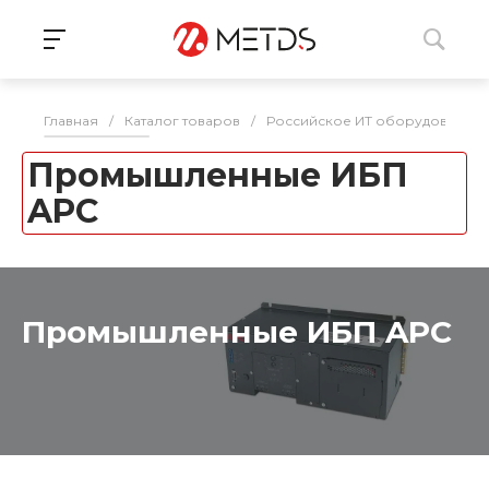
Главная
/
Каталог товаров
/
Российское ИТ оборудование 
Промышленные ИБП
APC
Промышленные ИБП APC