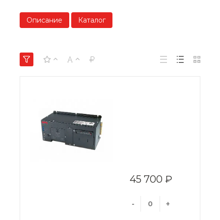
Описание
Каталог
45 700 ₽
-
+