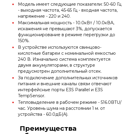
Модель имеет следующие показатели: 50-60 Гц
- выходная частота, 45-65 Гц - входная частота,
напряжение - 220 и 240.
Максимальная мощность - 10.0кВт / 10.0кВА,
искажения не превышают 3%, допускается
функционирование в режиме перегрузки до
150%.
В устройстве используются свинцово-
кислотные батареи с номинальной емкостью
240 В. Изначально система комплектуется
двумя аккумуляторами, в структуре
предусмотрен дополнительный отсек.
За подключение дополнительных источников
питания и внешние каналы связи отвечают
интерфейсные порты E3S Parallel и E3S
TempSensor.
Тепловыделение в рабочем режиме - 516.0BTU/
час. Уровень шума на расстоянии 1 м. от
устройства - 60.0дБ(А).
Преимущества