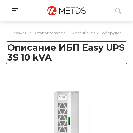
Главная
/
Каталог товаров
/
Российское ИТ оборудование 
Описание ИБП Easy UPS
3S 10 kVA