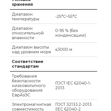
хранения
Диапазон
-25°C~55°C
температуры
Диапазон
0-95 % (без
относительной
конденсации)
влажности
Диапазон высоты
≤3000 м
над уровнем моря
Соответствие
стандартам
Требования
безопасности
ГОСТ IEC 62040-1-
низковольтного
2013
оборудования
ЕврАзЭС
Электромагнитная
ГОСТ 32133.2-2013
совместимость
(IEC 62040-2