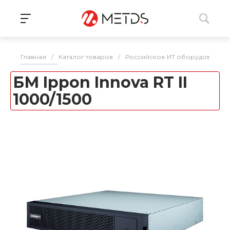
Главная
/
Каталог товаров
/
Российское ИТ оборудование 
БМ Ippon Innova RT II
1000/1500