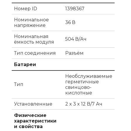
Номер ID
1398367
Номинальное
36 В
напряжение
Номинальная
504 В/Ач
ёмкость модуля
Тип соединения
Разъём
Батареи
Необслуживаемые
герметичные
Тип
свинцово-
кислотные
Установленные
2 x 3 x 12 В/7 Ач
Физические
характеристики
и свойства