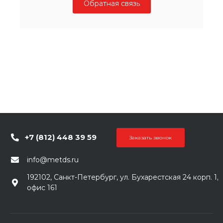
Обратная связь
+7 (812) 448 39 59
Заказать звонок
info@metds.ru
192102, Санкт-Петербург, ул. Бухарестская 24 корп. 1,
офис 161