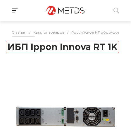
Главная
/
Каталог товаров
/
Российское ИТ оборудование 
ИБП Ippon Innova RT 1K