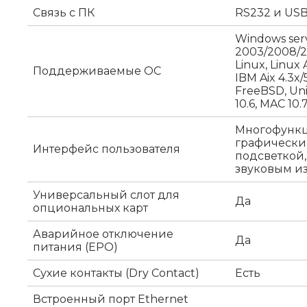
Связь с ПК
RS232 и USB
Windows ser
2003/2008/20
Linux, Linux 
Поддерживаемые ОС
IBM Aix 4.3x/5
FreeBSD, Un
10.6, MAC 10.
Многофунк
графически
Интерфейс пользователя
подсветкой
звуковым из
Универсальный слот для
Да
опциональных карт
Аварийное отключение
Да
питания (EPO)
Сухие контакты (Dry Contact)
Есть
Встроенный порт Ethernet