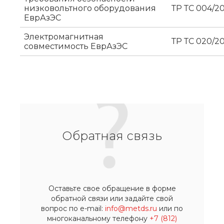
низковольтного оборудования
ТР ТС 004/20
ЕврАзЭС
Электромагнитная
ТР ТС 020/20
совместимость ЕврАзЭС
Обратная связь
Оставьте свое обращение в форме
обратной связи или задайте свой
вопрос по e-mail:
info@metds.ru
или по
многоканальному телефону
+7 (812)