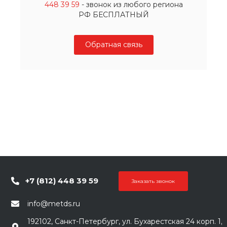
448 39 59
- звонок из любого региона
РФ БЕСПЛАТНЫЙ
Обратная связь
+7 (812) 448 39 59
Заказать звонок
info@metds.ru
192102, Санкт-Петербург, ул. Бухарестская 24 корп. 1,