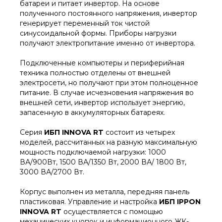
батареи и питает инвертор. На основе
полученного постоянного напряжения, инвертор
генерирует переменный ток чистой
синусоидальной формы. Приборы нагрузки
получают электропитание именно от инвертора.
Подключенные компьютеры и периферийная
техника полностью отделены от внешней
электросети, но получают при этом полноценное
питание. В случае исчезновения напряжения во
внешней сети, инвертор использует энергию,
запасенную в аккумуляторных батареях.
Серия
ИБП INNOVA RT
состоит из четырех
моделей, рассчитанных на разную максимальную
мощность подключаемой нагрузки: 1000
ВА/900Вт, 1500 ВА/1350 Вт, 2000 ВА/ 1800 Вт,
3000 ВА/2700 Вт.
Корпус выполнен из металла, передняя панель
пластиковая. Управление и настройка
ИБП IPPON
INNOVA RT
осуществляется с помощью
механических кнопок и информационного ЖК-