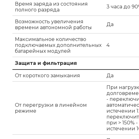
Время заряда из состояния
3 часа до 9
полного разряда
Возможность увеличения
Да
времени автономной работы
Максимальное количество
подключаемых дополнительных
4
батарейных модулей
Защита и фильтрация
От короткого замыкания
Да
При нагрузк
долговремен
- переключи
От перегрузки в линейном
автоматичес
режиме
истечении 12
переключитс
при > 150% 
истечении 1