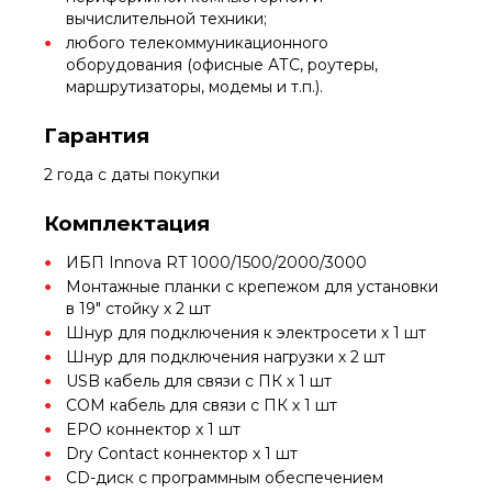
вычислительной техники;
любого телекоммуникационного
оборудования (офисные АТС, роутеры,
маршрутизаторы, модемы и т.п.).
Гарантия
2 года с даты покупки
Комплектация
ИБП Innova RT 1000/1500/2000/3000
Монтажные планки с крепежом для установки
в 19" стойку х 2 шт
Шнур для подключения к электросети х 1 шт
Шнур для подключения нагрузки х 2 шт
USB кабель для связи с ПК х 1 шт
COM кабель для связи с ПК х 1 шт
EPO коннектор x 1 шт
Dry Contact коннектор x 1 шт
CD-диск с программным обеспечением