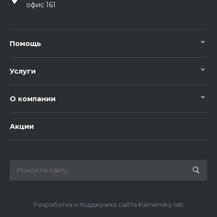
офис 161
Помощь
Услуги
О компании
Акции
Разработка и поддержка сайта Kamensky-lab