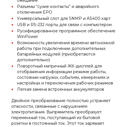
ожидание
Разъемы “сухие контакты” и аварийного
отключения EPO
Универсальный слот для SNMP и AS400 карт
USB и RS-232 порты для связи с компьютером
Русифицированное программное обеспечение
WinPower
Возможность увеличения времени автономной
работы при подключении дополнительных
батарейных модулей (приобретаются
дополнительно)
Поворотный матричный ЖК-дисплей для
отображения информации режиме работы,
состоянии нагрузки, событиях, измерениях и
настройках и переключения рабочих режимов
Легкая замена встроенных аккумуляторов
Двойное преобразование полностью устраняет
опасности, связанные с нарушением
электропитания. Выпрямитель преобразует
переменный ток, поступающий из бытовой
розетки в постоянный ток. Этот ток заряжает