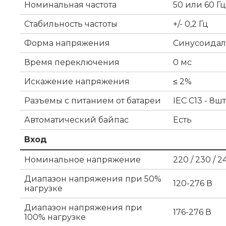
Номинальная частота
50 или 60 Гц
Стабильность частоты
+/- 0,2 Гц
Форма напряжения
Синусоидал
Время переключения
0 мс
Искажение напряжения
≤ 2%
Разъемы с питанием от батареи
IEC C13 - 8шт
Автоматический байпас
Есть
Вход
Номинальное напряжение
220 / 230 / 2
Диапазон напряжения при 50%
120-276 В
нагрузке
Диапазон напряжения при
176-276 В
100% нагрузке