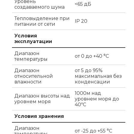
Уровень
<65 дБ
создаваемого шума
Тепловыделение при
IP 20
питании от сети
Условия
эксплуатации
Диапазон
от 0 до +40 °C
температуры
Диапазон
от 5 до 95%
относительной
максимальная без
влажности
конденсации
1000м над
Диапазон высоты над
уровнем моря до
уровнем моря
40ºC
Условия хранения
Диапазон
от -25 до +55 °C
температуры