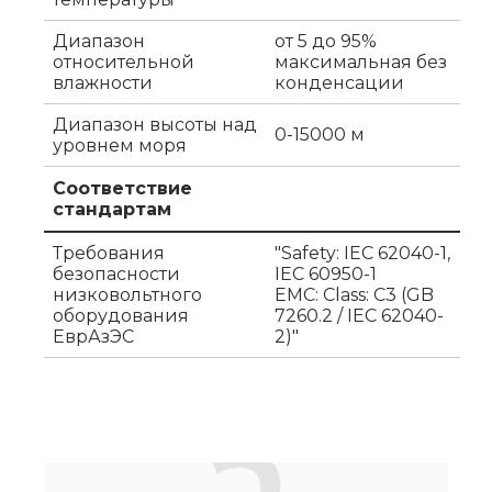
Диапазон
от 5 до 95%
относительной
максимальная без
влажности
конденсации
Диапазон высоты над
0-15000 м
уровнем моря
Соответствие
стандартам
Требования
"Safety: IEC 62040-1,
безопасности
IEC 60950-1
низковольтного
EMC: Class: C3 (GB
оборудования
7260.2 / IEC 62040-
ЕврАзЭС
2)"