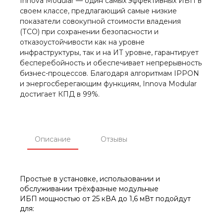
Innova Modular — один самых эффективных ИБП в
своем классе, предлагающий самые низкие
показатели совокупной стоимости владения
(ТСО) при сохранении безопасности и
отказоустойчивости как на уровне
инфраструктуры, так и на ИТ уровне, гарантирует
бесперебойность и обеспечивает непрерывность
бизнес-процессов. Благодаря алгоритмам IPPON
и энергосберегающим функциям, Innova Modular
достигает КПД в 99%.
Описание
Отзывы
Простые в установке, использовании и
обслуживании трёхфазные модульные
ИБП мощностью от 25 кВА до 1,6 мВт подойдут
для: