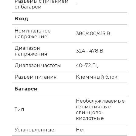
Разъемы с питанием
-
от батареи
Вход
Номинальное
380/400/415 В
напряжение
Диапазон
324 - 478 В
напряжения
Диапазон частоты
40~72 Гц
Разъем питания
Клеммный блок
Батареи
Необслуживаемые
герметичные
Тип
свинцово-
кислотные
Установленные
Нет