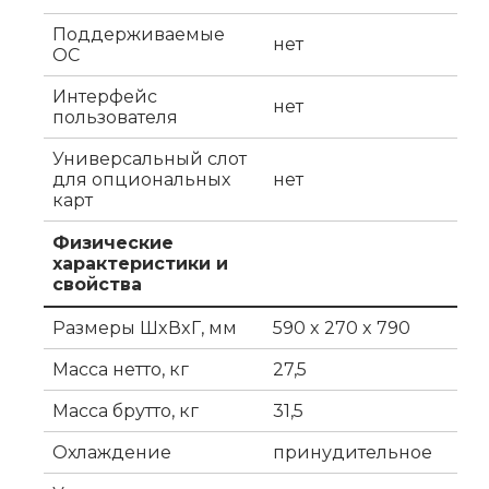
Поддерживаемые
нет
ОС
Интерфейс
нет
пользователя
Универсальный слот
для опциональных
нет
карт
Физические
характеристики и
свойства
Размеры ШxВxГ, мм
590 x 270 x 790
Масса нетто, кг
27,5
Масса брутто, кг
31,5
Охлаждение
принудительное