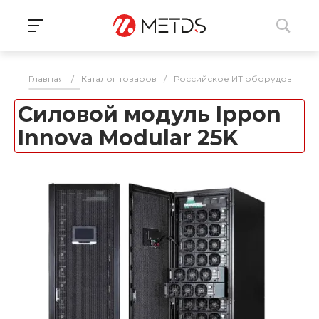
Главная
/
Каталог товаров
/
Российское ИТ оборудование 
Силовой модуль Ippon
Innova Modular 25K