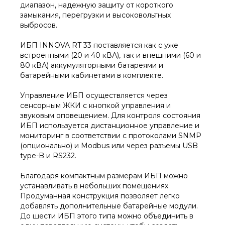
диапазон, надежную защиту от короткого
замыкания, перегрузки и высоковольтных
выбросов.
ИБП INNOVA RT 33 поставляется как с уже
встроенными (20 и 40 кВА), так и внешними (60 и
80 кВА) аккумуляторными батареями и
батарейными кабинетами в комплекте.
Управление ИБП осуществляется через
сенсорным ЖКИ с кнопкой управления и
звуковым оповещением. Для контроля состояния
ИБП используется дистанционное управление и
мониторинг в соответствии с протоколами SNMP
(опционально) и Modbus или через разъемы USB
type-B и RS232.
Благодаря компактным размерам ИБП можно
устанавливать в небольших помещениях.
Продуманная конструкция позволяет легко
добавлять дополнительные батарейные модули.
До шести ИБП этого типа можно объединить в