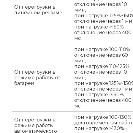
отключение через 10
От перегрузки в
мин,
линейном режиме
при нагрузке 125%~150
отключение через 1 ми
при нагрузке >150%
отключение через 400
мс
при нагрузке 100-110%
отключение через 60
мин,
при нагрузке 110-125%
От перегрузки в
отключение через 10
режиме работы от
мин,
батареи
при нагрузке 125%~150
отключение через 1 ми
при нагрузке >150%
отключение через 400
мс
при нагрузке 100-130% 
От перегрузки в
долговременная работ
режиме работы
при нагрузке >130% -
автоматического