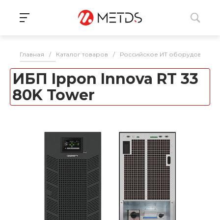
Главная
/
Каталог товаров
/
Российское ИТ оборудование 
ИБП Ippon Innova RT 33
80K Tower