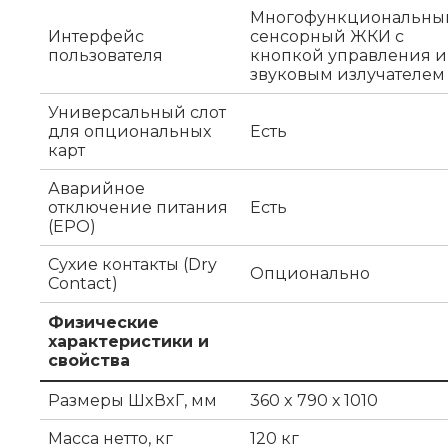
Многофункциональны
Интерфейс
сенсорный ЖКИ с
пользователя
кнопкой управления и
звуковым излучателем
Универсальный слот
для опциональных
Есть
карт
Аварийное
отключение питания
Есть
(EPO)
Сухие контакты (Dry
Опционально
Contact)
Физические
характеристики и
свойства
Размеры ШxВxГ, мм
360 x 790 х 1010
Масса нетто, кг
120 кг