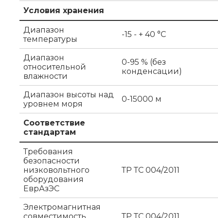
Условия хранения
Диапазон
-15 - + 40 °C
температуры
Диапазон
0-95 % (без
относительной
конденсации)
влажности
Диапазон высоты над
0-15000 м
уровнем моря
Соответствие
стандартам
Требования
безопасности
низковольтного
ТР ТС 004/2011
оборудования
ЕврАзЭС
Электромагнитная
совместимость
ТР ТС 004/2011