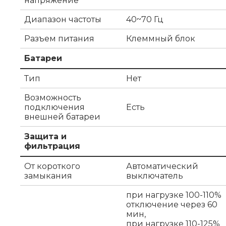
напряжение
Диапазон частоты
40~70 Гц
Разъем питания
Клеммный блок
Батареи
Тип
Нет
Возможность
подключения
Есть
внешней батареи
Защита и
фильтрация
От короткого
Автоматический
замыкания
выключатель
при нагрузке 100-110%
отключение через 60
мин,
при нагрузке 110-125%