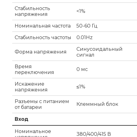
Стабильность
<1%
напряжения
Номинальная частота
50-60 Гц
Стабильность частоты
0.01Hz
Синусоидальный
Форма напряжения
сигнал
Время
0 мс
переключения
Искажение
≤1%
напряжения
Разъемы с питанием
Клеммный блок
от батареи
Вход
Номинальное
380/400/415 В