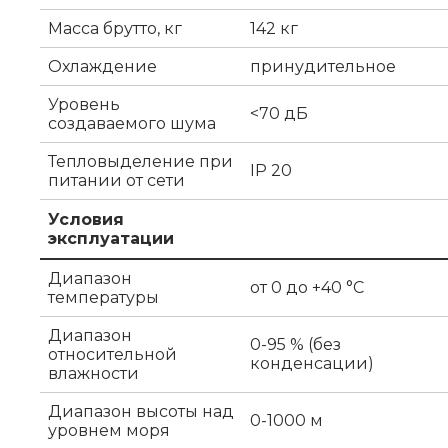
Масса брутто, кг
142 кг
Охлаждение
принудительное
Уровень
<70 дБ
создаваемого шума
Тепловыделение при
IP 20
питании от сети
Условия
эксплуатации
Диапазон
от 0 до +40 °C
температуры
Диапазон
0-95 % (без
относительной
конденсации)
влажности
Диапазон высоты над
0-1000 м
уровнем моря