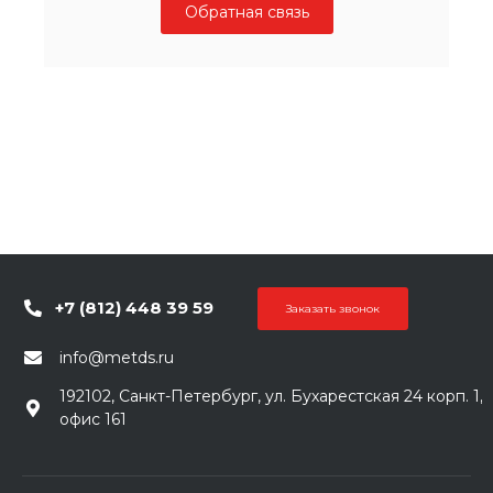
Обратная связь
+7 (812) 448 39 59
Заказать звонок
info@metds.ru
192102, Санкт-Петербург, ул. Бухарестская 24 корп. 1,
офис 161