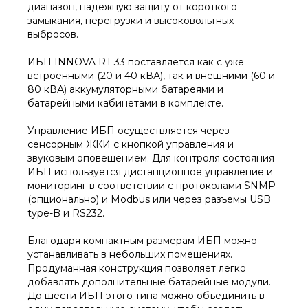
диапазон, надежную защиту от короткого
замыкания, перегрузки и высоковольтных
выбросов.
ИБП INNOVA RT 33 поставляется как с уже
встроенными (20 и 40 кВА), так и внешними (60 и
80 кВА) аккумуляторными батареями и
батарейными кабинетами в комплекте.
Управление ИБП осуществляется через
сенсорным ЖКИ с кнопкой управления и
звуковым оповещением. Для контроля состояния
ИБП используется дистанционное управление и
мониторинг в соответствии с протоколами SNMP
(опционально) и Modbus или через разъемы USB
type-B и RS232.
Благодаря компактным размерам ИБП можно
устанавливать в небольших помещениях.
Продуманная конструкция позволяет легко
добавлять дополнительные батарейные модули.
До шести ИБП этого типа можно объединить в