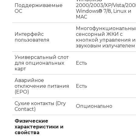
Поддерживаемые
2000/2003/XP/Vista/200
ОС
Windows® 7/8, Linux и
MAC
Многофункциональны
Интерфейс
сенсорный ЖКИ с
пользователя
кнопкой управления и
звуковым излучателем
Универсальный слот
для опциональных
Есть
карт
Аварийное
отключение питания
Есть
(EPO)
Сухие контакты (Dry
Опционально
Contact)
Физические
характеристики и
свойства