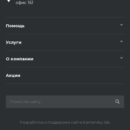
офис 161
Помощь
Услуги
О компании
Акции
Разработка и поддержка сайта Kamensky-lab