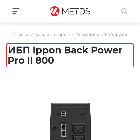
Главная
/
Каталог товаров
/
Российское ИТ оборудование 
ИБП Ippon Back Power
Pro II 800