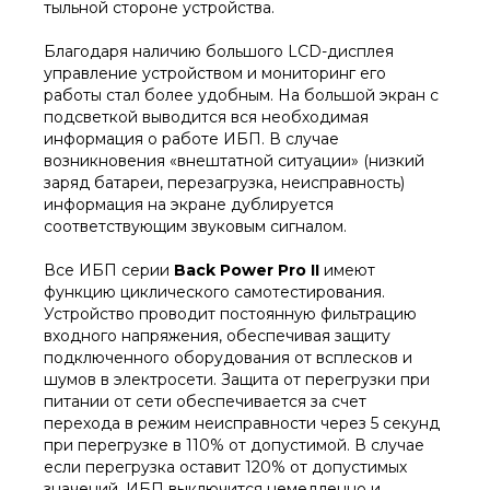
тыльной стороне устройства.
Благодаря наличию большого LCD-дисплея
управление устройством и мониторинг его
работы стал более удобным. На большой экран с
подсветкой выводится вся необходимая
информация о работе ИБП. В случае
возникновения «внештатной ситуации» (низкий
заряд батареи, перезагрузка, неисправность)
информация на экране дублируется
соответствующим звуковым сигналом.
Все ИБП серии
Back Power Pro II
имеют
функцию циклического самотестирования.
Устройство проводит постоянную фильтрацию
входного напряжения, обеспечивая защиту
подключенного оборудования от всплесков и
шумов в электросети. Защита от перегрузки при
питании от сети обеспечивается за счет
перехода в режим неисправности через 5 секунд
при перегрузке в 110% от допустимой. В случае
если перегрузка оставит 120% от допустимых
значений, ИБП выключится немедленно и