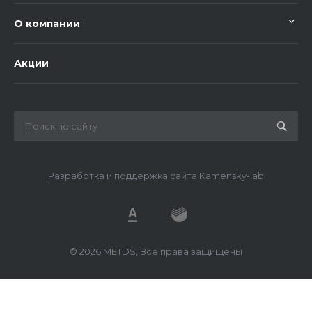
О компании
Акции
Разработка и поддержка сайта Kamensky-lab
© 2026 METDS, Все права защищены