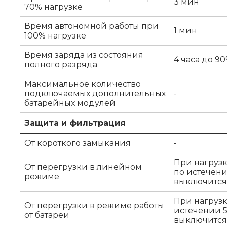
3 мин
70% нагрузке
Время автономной работы при
1 мин
100% нагрузке
Время заряда из состояния
4 часа до 9
полного разряда
Максимальное количество
подключаемых дополнительных
-
батарейных модулей
Защита и фильтрация
От короткого замыкания
-
При нагрузк
От перегрузки в линейном
по истечени
режиме
выключится
При нагрузк
От перегрузки в режиме работы
истечении 5 
от батареи
выключится