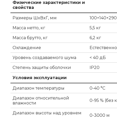
Физические характеристики и
свойства
Размеры ШxВxГ, мм
100×140×29
Масса нетто, кг
5,5 кг
Масса брутто, кг
6,2 кг
Охлаждение
Естественн
Уровень создаваемого шума
< 40 дБ
Степень защиты оболочки
IP20
Условия эксплуатации
Диапазон температуры
0-40 °C
Диапазон относительной
0-95 % (без
влажности
Диапазон высоты над уровнем
0-3000 м