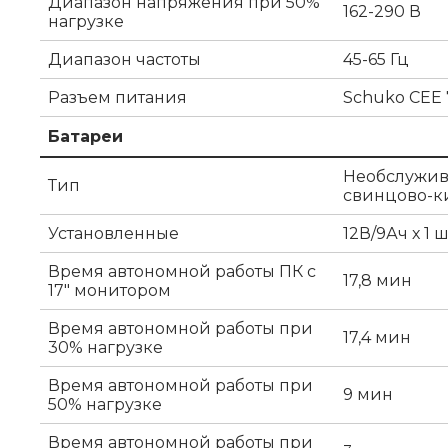
Диапазон напряжения при 50%
162-290 В
нагрузке
Диапазон частоты
45-65 Гц
Разъем питания
Schuko CEE 
Батареи
Необслужив
Тип
свинцово-к
Установленные
12В/9Ач х 1 ш
Время автономной работы ПК с
17,8 мин
17" монитором
Время автономной работы при
17,4 мин
30% нагрузке
Время автономной работы при
9 мин
50% нагрузке
Время автономной работы при