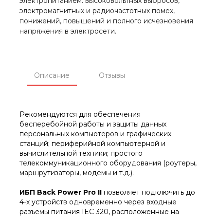
электропитанием: высоковольтных выбросов,
электромагнитных и радиочастотных помех,
понижений, повышений и полного исчезновения
напряжения в электросети.
Описание
Отзывы
Рекомендуются для обеспечения
бесперебойной работы и защиты данных
персональных компьютеров и графических
станций; периферийной компьютерной и
вычислительной техники; простого
телекоммуникационного оборудования (роутеры,
маршрутизаторы, модемы и т.д.).
ИБП Back Power Pro II
позволяет подключить до
4-х устройств одновременно через входные
разъемы питания IEC 320, расположенные на