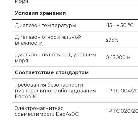
моря
Условия хранения
Диапазон температуры
-15 - + 50 °C
Диапазон относительной
≤95%
влажности
Диапазон высоты над уровнем
0-15000 м
моря
Соответствие стандартам
Требования безопасности
низковольтного оборудования
ТР ТС 004/20
ЕврАзЭС
Электромагнитная
ТР ТС 020/20
совместимость ЕврАзЭС