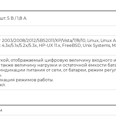
; 5 В / 1,8 А.
2003/2008/2012/SBS2011/XP/Vista/7/8/10, Linux, Linux A
x 4.3x/5.1x/5.2x/5.3x, HP-UX 11.x, FreeBSD, Unix Systems,
ткой, отображаемый цифровую величину входного 
 также величину нагрузки и остаточной ёмкости бат
ндикации питания от сети, от батареи, режим регу
.
икация режимов работы.
кл.
м