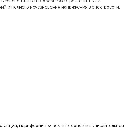
высоковольтных выбросов, электромагнитных и
ий и полного исчезновения напряжения в электросети.
станций; периферийной компьютерной и вычислительной