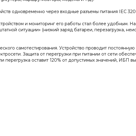
ойств одновременно через входные разъемы питания IEC 320
тройством и мониторинг его работы стал более удобным. На
татной ситуации» (низкий заряд батареи, перезагрузка, неи
ского самотестирования. Устройство проводит постоянную 
тросети. Защита от перегрузки при питании от сети обеспе
если перегрузка оставит 120% от допустимых значений, ИБП 