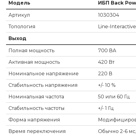
Модель
ИБП Back Powe
Артикул
1030304
Топология
Line-Interactive
Выход
Полная мощность
700 ВА
Активная мощность
420 Вт
Номинальное напряжение
220 В
Стабильность напряжения
+/- 10 %
Номинальная частота
50 или 60 Гц
Стабильность частоты
+/- 1 Гц
Форма напряжения
Модифициров
Время переключения
Обычно 2-6 мс