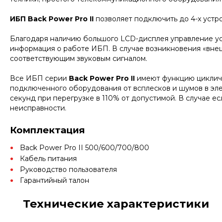
ИБП Back Power Pro II
позволяет подключить до 4-х устр
Благодаря наличию большого LCD-дисплея управление ус
информация о работе ИБП. В случае возникновения «внеш
соответствующим звуковым сигналом.
Все ИБП серии
Back Power Pro II
имеют функцию цикличе
подключенного оборудования от всплесков и шумов в элек
секунд при перегрузке в 110% от допустимой. В случае 
неисправности.
Комплектация
Back Power Pro II 500/600/700/800
Кабель питания
Руководство пользователя
Гарантийный талон
Технические характеристики