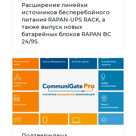
Расширение линейки
источников бесперебойного
питания RAPAN-UPS RACK, а
также выпуск новых
батарейных блоков RAPAN BC
24/9S.
Подтверждена