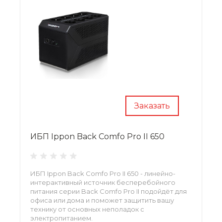
Заказать
ИБП Ippon Back Comfo Pro II 650
ИБП Ippon Back Comfo Pro II 650 - линейно-
интерактивный источник бесперебойного
питания серии Back Comfo Pro II подойдёт для
офиса или дома и поможет защитить вашу
технику от основных неполадок с
электропитанием.