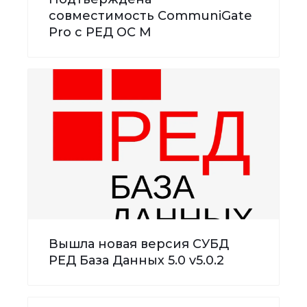
совместимость CommuniGate
Pro с РЕД ОС М
Вышла новая версия СУБД
РЕД База Данных 5.0 v5.0.2