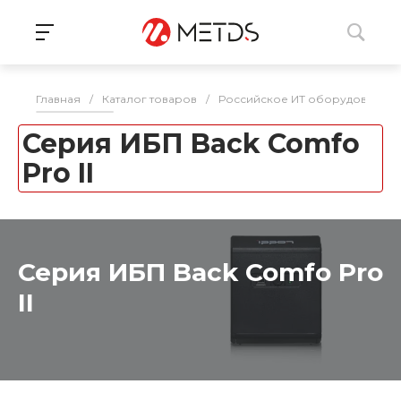
Главная
/
Каталог товаров
/
Российское ИТ оборудование 
Серия ИБП Back Comfo
Pro II
Серия ИБП Back Comfo Pro
II