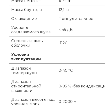
Масса нетто, кг
10,9 кг
Масса брутто, кг
12,1 кг
Охлаждение
Принудительное
Уровень
< 45 дБ
создаваемого шума
Степень защиты
IP20
оболочки
Условия
эксплуатации
Диапазон
0-40 °C
температуры
Диапазон
относительной
0-95 % (без конденсац
влажности
Диапазон высоты над
0-2000 м
уровнем моря