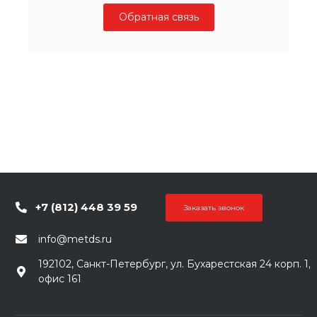
Обратная связь
+7 (812) 448 39 59
Заказать звонок
info@metds.ru
192102, Санкт-Петербург, ул. Бухарестская 24 корп. 1,
офис 161