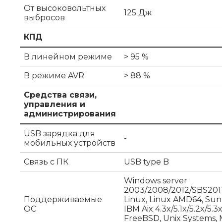
От высоковольтных
125 Дж
выбросов
КПД
В линейном режиме
> 95 %
В режиме AVR
> 88 %
Средства связи,
управления и
администрирования
USB зарядка для
-
мобильных устройств
Связь с ПК
USB type B
Windows server
2003/2008/2012/SBS2011/
Поддерживаемые
Linux, Linux AMD64, Sun S
ОС
IBM Aix 4.3x/5.1x/5.2x/5.3x
FreeBSD, Unix Systems,