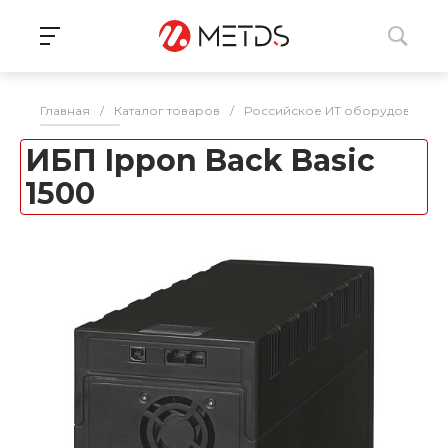
Главная
/
Каталог товаров
/
Российское ИТ оборудование 
ИБП Ippon Back Basic
1500