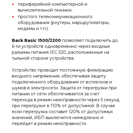
периферийной компьютерной и
вычислительной техники;
простого телекоммуникационного
оборудования (роутеры, маршрутизаторы,
модемы и т.п.).
Back Basic 1500/2200
позволяет подключить до
6-ти устройств одновременно через входные
разъемы питания IEC 320, расположенные на
тыльной стороне устройства.
Устройство проводит постоянную фильтрацию
входного напряжения, обеспечивая защиту
подключенного оборудования от всплесков и
шумов в электросети. Защита от перегрузки при
питании от сети обеспечивается за счет
перехода в режим неисправности через 5 секунд
при перегрузке в 110% от допустимой. В случае
если перегрузка cоставит 120% от допустимых
значений, ИБП выключится немедленно и
перейдет в режим неисправности.