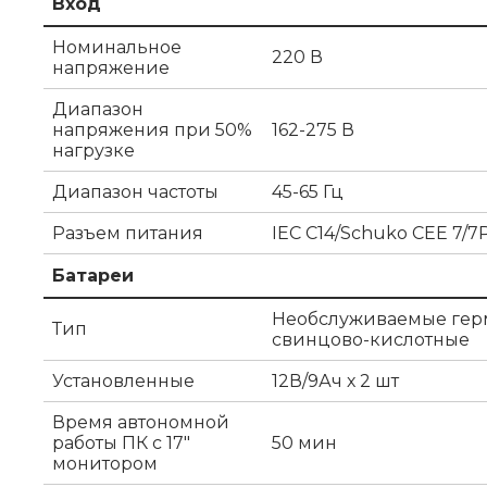
Вход
Номинальное
220 В
напряжение
Диапазон
напряжения при 50%
162-275 В
нагрузке
Диапазон частоты
45-65 Гц
Разъем питания
IEC C14/Schuko CEE 7/7
Батареи
Необслуживаемые гер
Тип
свинцово-кислотные
Установленные
12В/9Ач х 2 шт
Время автономной
работы ПК с 17"
50 мин
монитором