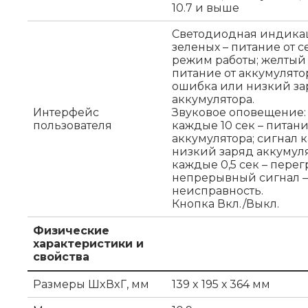
10.7 и выше
Светодиодная индикац
зеленых – питание от 
режим работы; желтый
питание от аккумулято
ошибка или низкий за
аккумулятора.
Интерфейс
Звуковое оповещение:
пользователя
каждые 10 сек – питани
аккумулятора; сигнал к
низкий заряд аккумуля
каждые 0,5 сек – перег
непрерывный сигнал –
неисправность.
Кнопка Вкл./Выкл.
Физические
характеристики и
свойства
Размеры ШxВxГ, мм
139 x 195 х 364 мм